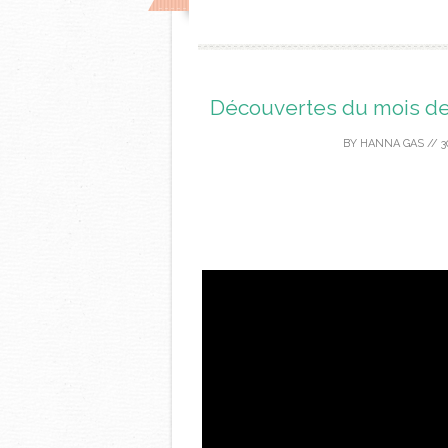
Découvertes du mois de
BY
HANNA GAS
//
3