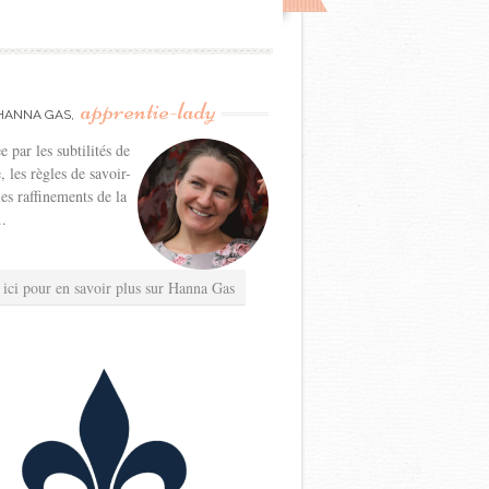
apprentie-lady
HANNA GAS,
e par les subtilités de
e, les règles de savoir-
les raffinements de la
..
 ici pour en savoir plus sur Hanna Gas