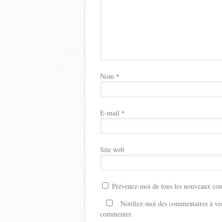
Nom
*
E-mail
*
Site web
Prévenez-moi de tous les nouveaux com
Notifiez-moi des commentaires à ven
commenter.