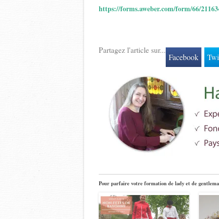
https://forms.aweber.com/form/66/2116
Partagez l'article sur...
Facebook
Twi
Pour parfaire votre formation de lady et de gentlema