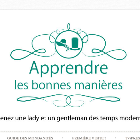
Skip
GUIDE DES MONDANITÉS
PREMIÈRE VISITE ?
TV/PRE