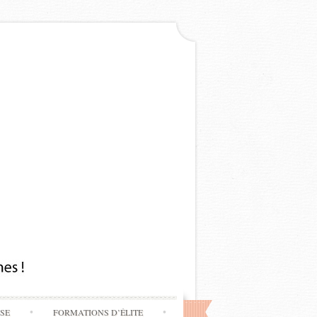
SSE
FORMATIONS D’ÉLITE