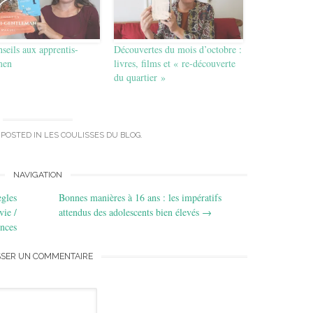
seils aux apprentis-
Découvertes du mois d’octobre :
men
livres, films et « re-découverte
du quartier »
 POSTED IN
LES COULISSES DU BLOG
.
NAVIGATION
ègles
Bonnes manières à 16 ans : les impératifs
vie /
attendus des adolescents bien élevés
→
nces
SSER UN COMMENTAIRE