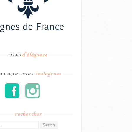
d’élégance
COURS
instagram
UTUBE, FACEBOOK &
rechercher