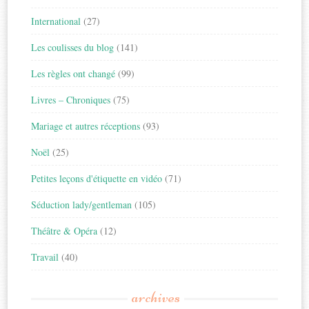
International
(27)
Les coulisses du blog
(141)
Les règles ont changé
(99)
Livres – Chroniques
(75)
Mariage et autres réceptions
(93)
Noël
(25)
Petites leçons d'étiquette en vidéo
(71)
Séduction lady/gentleman
(105)
Théâtre & Opéra
(12)
Travail
(40)
archives