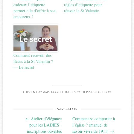
cadeaux l’étiquette
règles d’étiquette pour
permet-elle d’offrir à son
réussir la St Valentin
amoureux ?
Comment recevoir des
fleurs à la St Valentin ?
— Le secret
THIS ENTRY WAS POSTED IN
LES COULISSES DU BLOG
.
Post
NAVIGATION
←
Atelier d’élégance
Comment se comporter à
navigation
pour les LADIES :
l’église ? (manuel de
inscriptions ouvertes
savoir-vivre de 1911)
→