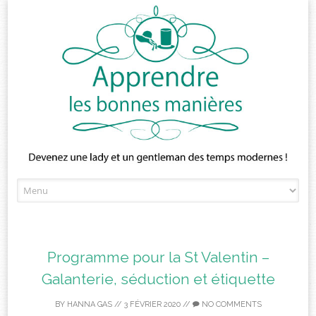
Skip
to
content
Programme pour la St Valentin –
Galanterie, séduction et étiquette
BY
HANNA GAS
//
3 FÉVRIER 2020
//
NO COMMENTS