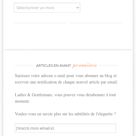
Archives
première
ARTICLES EN AVANT
Saisissez votre adresse e-mail pour vous abonner au blog et
recevoir une notification de chaque nouvel article par email.
Ladies & Gentlemans, vous pouvez vous désabonner à tout
moment.
Voulez-vous en savoir plus sur les subtilités de l'étiquette ?
J'inscris
mon