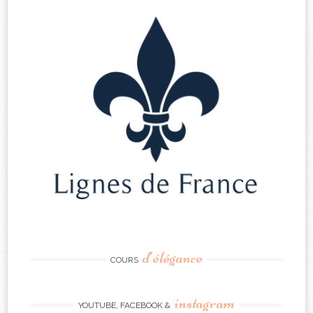
d’élégance
COURS
instagram
YOUTUBE, FACEBOOK &