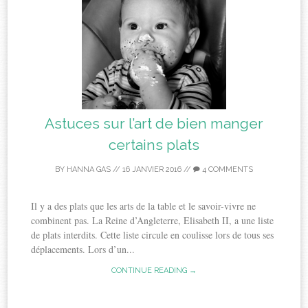
Astuces sur l’art de bien manger
certains plats
BY
HANNA GAS
//
16 JANVIER 2016
//
4 COMMENTS
Il y a des plats que les arts de la table et le savoir-vivre ne
combinent pas. La Reine d’Angleterre, Elisabeth II, a une liste
de plats interdits. Cette liste circule en coulisse lors de tous ses
déplacements. Lors d’un...
CONTINUE READING →