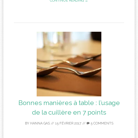
CONTINUE READING →
Bonnes manières à table : l’usage
de la cuillère en 7 points
BY
HANNA GAS
//
15 FÉVRIER 2017
//
5 COMMENTS