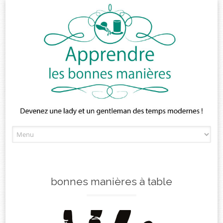
Skip
to
content
bonnes manières à table