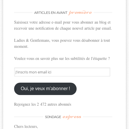
première
ARTICLES EN AVANT
Saisissez votre adresse e-mail pour vous abonner au blog et
recevoir une notification de chaque nouvel article par email.
Ladies & Gentlemans, vous pouvez vous désabonner à tout
moment.
Voulez-vous en savoir plus sur les subtilités de l'étiquette ?
J'inscris
mon
email
ici
Oui, je veux m'abonner !
Rejoignez les 2 472 autres abonnés
express
SONDAGE
Chers lecteurs,