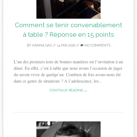
Comment se tenir convenablement
à table ? Réponse en 15 points
BY
HANNA GAS
//
14 MAI 2016
//
NO COMMENTS
L’un des premiers tests de bonnes manières est l’invitation à un
dîner. En effet, c’est à table que nous avons l’occasion de juger
du savoir-vivre de quelqu’un. Combien de fois avons-nous été
dans ce genre de situations ? A l’adolescence, les...
CONTINUE READING →