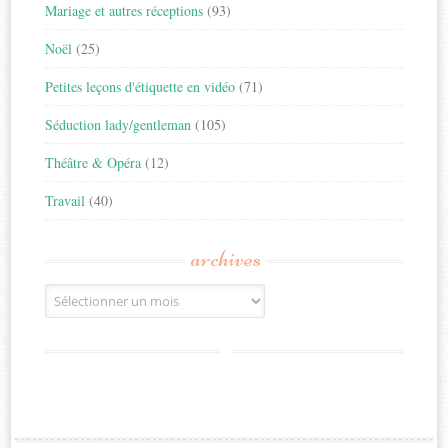
Mariage et autres réceptions
(93)
Noël
(25)
Petites leçons d'étiquette en vidéo
(71)
Séduction lady/gentleman
(105)
Théâtre & Opéra
(12)
Travail
(40)
archives
Archives