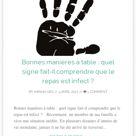
Bonnes manières à table : quel
signe fait-il comprendre que le
repas est infect ?
BY
HANNA GAS
//
4 AVRIL 2017
//
1 COMMENT
Bonnes manières à table : quel signe fait-il comprendre que le
repas est infect ? Récemment, un membre de ma famille a
vécu une situation inédite. En plusieurs dizaines d’années de
vie mondaine, jamais il ne lui été arrivé de traverser...