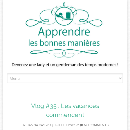
Skip
to
content
Vlog #35 : Les vacances
commencent
BY
HANNA GAS
//
14 JUILLET 2022
//
NO COMMENTS