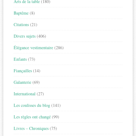
Arts de la table
(180)
Baptême
(8)
Citations
(21)
Divers sujets
(406)
Élégance vestimentaire
(286)
Enfants
(73)
Fiançailles
(14)
Galanterie
(69)
International
(27)
Les coulisses du blog
(141)
Les règles ont changé
(99)
Livres – Chroniques
(75)