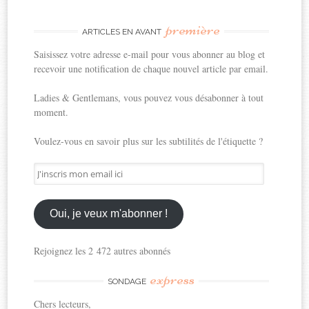
première
ARTICLES EN AVANT
Saisissez votre adresse e-mail pour vous abonner au blog et
recevoir une notification de chaque nouvel article par email.
Ladies & Gentlemans, vous pouvez vous désabonner à tout
moment.
Voulez-vous en savoir plus sur les subtilités de l'étiquette ?
J'inscris
mon
email
ici
Oui, je veux m'abonner !
Rejoignez les 2 472 autres abonnés
express
SONDAGE
Chers lecteurs,