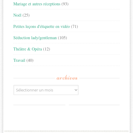
Mariage et autres réceptions
(93)
Noël
(25)
Petites leçons d'étiquette en vidéo
(71)
Séduction lady/gentleman
(105)
Théâtre & Opéra
(12)
Travail
(40)
archives
Archives