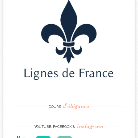
d’élégance
COURS
instagram
YOUTUBE, FACEBOOK &