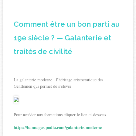
Comment être un bon parti au
19e siècle ? — Galanterie et
traités de civilité
La galanterie moderne : l’héritage aristocratique des
Gentlemen qui permet de s’élever
Pour accéder aux formations cliquer le lien ci-dessous
https://hannagas.podia.com/galanterie-moderne