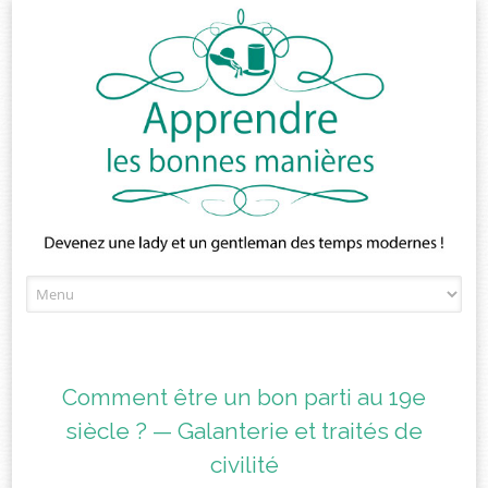
Skip
to
content
Comment être un bon parti au 19e
siècle ? — Galanterie et traités de
civilité