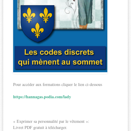
Pour accéder aux formations cliquer le lien ci-dessous
https://hannagas.podia.com/lady
« Exprimer sa personnalité par le vêtement »:
Livret PDF gratuit à télécharger.