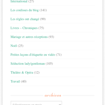
International
(27)
Les coulisses du blog
(141)
Les règles ont changé
(99)
Livres – Chroniques
(75)
Mariage et autres réceptions
(93)
Noël
(25)
Petites leçons d'étiquette en vidéo
(71)
Séduction lady/gentleman
(105)
Théâtre & Opéra
(12)
Travail
(40)
archives
Archives