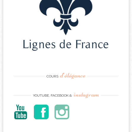
d’élégance
COURS
instagram
YOUTUBE, FACEBOOK &