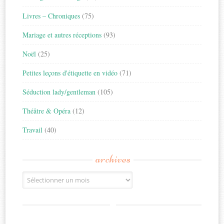
Livres – Chroniques
(75)
Mariage et autres réceptions
(93)
Noël
(25)
Petites leçons d'étiquette en vidéo
(71)
Séduction lady/gentleman
(105)
Théâtre & Opéra
(12)
Travail
(40)
archives
Archives