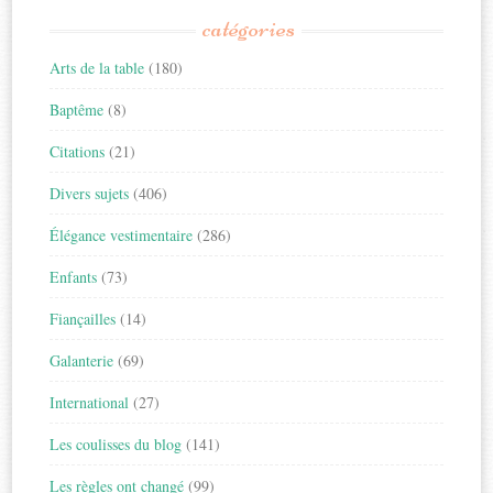
catégories
Arts de la table
(180)
Baptême
(8)
Citations
(21)
Divers sujets
(406)
Élégance vestimentaire
(286)
Enfants
(73)
Fiançailles
(14)
Galanterie
(69)
International
(27)
Les coulisses du blog
(141)
Les règles ont changé
(99)