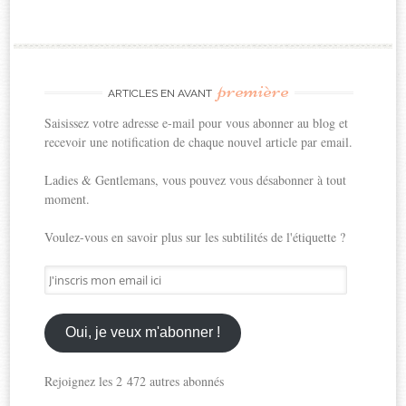
première
ARTICLES EN AVANT
Saisissez votre adresse e-mail pour vous abonner au blog et
recevoir une notification de chaque nouvel article par email.
Ladies & Gentlemans, vous pouvez vous désabonner à tout
moment.
Voulez-vous en savoir plus sur les subtilités de l'étiquette ?
J'inscris
mon
email
ici
Oui, je veux m'abonner !
Rejoignez les 2 472 autres abonnés