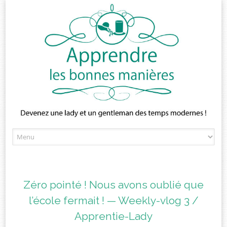
Skip
to
content
Zéro pointé ! Nous avons oublié que
l’école fermait ! — Weekly-vlog 3 /
Apprentie-Lady