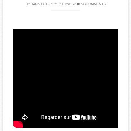
BY
HANNA GAS
//
21 MAI 2021
//
NO COMMENTS