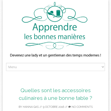
Skip
to
content
Quelles sont les accessoires
culinaires à une bonne table ?
BY
HANNA GAS
//
9 OCTOBRE 2016
//
NO COMMENTS