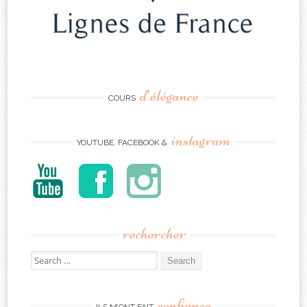
d’élégance
COURS
instagram
YOUTUBE, FACEBOOK &
rechercher
Search
for:
confiance