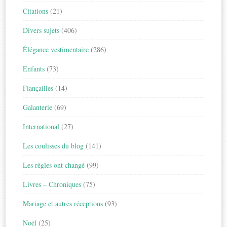
Citations
(21)
Divers sujets
(406)
Élégance vestimentaire
(286)
Enfants
(73)
Fiançailles
(14)
Galanterie
(69)
International
(27)
Les coulisses du blog
(141)
Les règles ont changé
(99)
Livres – Chroniques
(75)
Mariage et autres réceptions
(93)
Noël
(25)