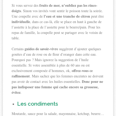
fruits de mer, n’oubliez pas les rince-
Si vous servez des
doigts
. Sinon vos invités vont sentir le poisson toute la soirée.
l’eau et une tranche de citron
Une coupelle avec de
peut être
individuelle
, dans ce cas-là, elle se place en haut à gauche de
l’assiette à la place de l’assiette pour le beurre/pain. Pour les
repas de famille, la coupelle peut se partager avec le voisin de
table.
guides de savoir-vivre
Certains
suggèrent d’ajouter quelques
gouttes d’eau de rose ou de fleur d’oranger dans cette eau.
Pourquoi pas ? Mais ignorez la suggestion de l’huile
essentielle. Si votre assemblée à plus de 60 ans ou est
offrez-vous ce
exclusivement composée d’hommes, ok,
raffinement
. Mais sachez que les femmes enceintes ne doivent
Donc pour ne
pas avoir de contact avec les huiles essentielles.
pas indisposer une femme qui cache encore sa grossesse,
évitez
.
Les condiments
Moutarde, sauce pour la salade, mayonnaise, ketchup, beurre…