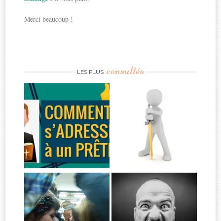
Merci beaucoup !
consultés
LES PLUS