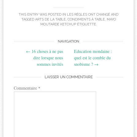
THIS ENTRY WAS POSTED IN
LES RÈGLES ONT CHANGÉ
AND
TAGGED
ARTS DE LA TABLE
,
CONDIMENTS À TABLE
,
MAYO
MOUTARDE KETCHUP ÉTIQUETTE
.
Post
NAVIGATION
←
16 choses à ne pas
Education mondaine :
navigation
dire lorsque nous
quel est le comble du
sommes invités
snobisme ?
→
LAISSER UN COMMENTAIRE
Commentaire
*