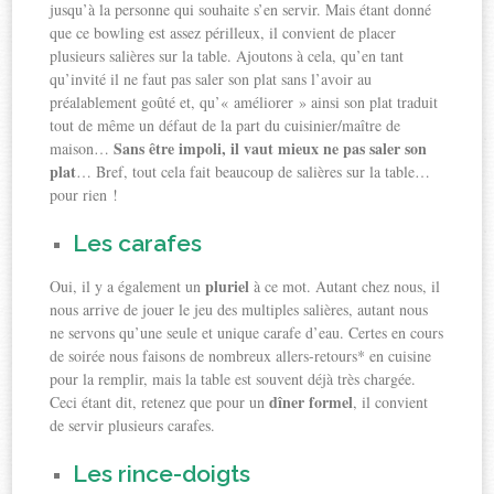
jusqu’à la personne qui souhaite s’en servir. Mais étant donné
que ce bowling est assez périlleux, il convient de placer
plusieurs salières sur la table. Ajoutons à cela, qu’en tant
qu’invité il ne faut pas saler son plat sans l’avoir au
préalablement goûté et, qu’« améliorer » ainsi son plat traduit
tout de même un défaut de la part du cuisinier/maître de
Sans être impoli, il vaut mieux ne pas saler son
maison…
plat
… Bref, tout cela fait beaucoup de salières sur la table…
pour rien !
Les carafes
pluriel
Oui, il y a également un
à ce mot. Autant chez nous, il
nous arrive de jouer le jeu des multiples salières, autant nous
ne servons qu’une seule et unique carafe d’eau. Certes en cours
de soirée nous faisons de nombreux allers-retours* en cuisine
pour la remplir, mais la table est souvent déjà très chargée.
dîner formel
Ceci étant dit, retenez que pour un
, il convient
de servir plusieurs carafes.
Les rince-doigts