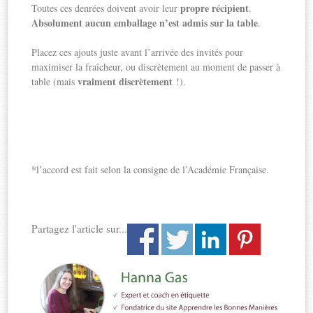
propre récipient
Toutes ces denrées doivent avoir leur
.
Absolument aucun emballage n’est admis sur la table
.
Placez ces ajouts juste avant l’arrivée des invités pour
maximiser la fraîcheur, ou discrètement au moment de passer à
vraiment discrètement
table (mais
!).
*l’accord est fait selon la consigne de l’Académie Française.
Partagez l'article sur...