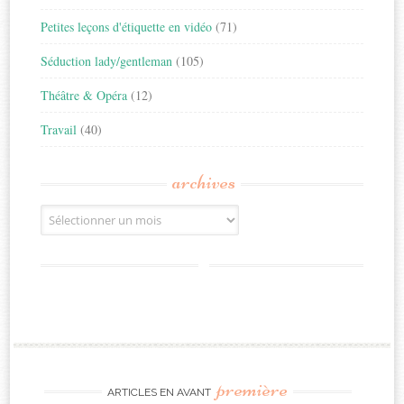
Petites leçons d'étiquette en vidéo
(71)
Séduction lady/gentleman
(105)
Théâtre & Opéra
(12)
Travail
(40)
archives
Archives
première
ARTICLES EN AVANT