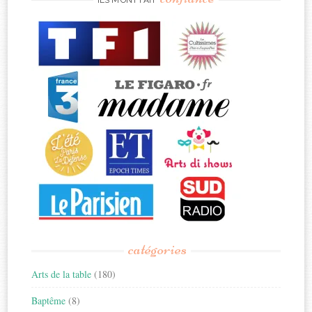
ILS M’ONT FAIT
catégories
Arts de la table
(180)
Baptême
(8)