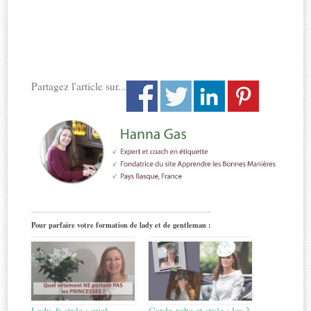
Partagez l'article sur...
Pour parfaire votre formation de lady et de gentleman :
Lady & style : quel
Garde-robe et style : les 3