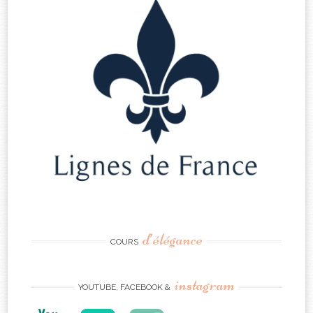
d’élégance
COURS
instagram
YOUTUBE, FACEBOOK &