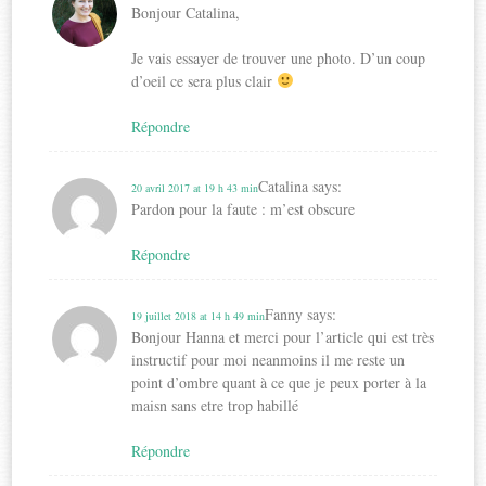
Bonjour Catalina,
Je vais essayer de trouver une photo. D’un coup
d’oeil ce sera plus clair
Répondre
Catalina
says:
20 avril 2017 at 19 h 43 min
Pardon pour la faute : m’est obscure
Répondre
Fanny
says:
19 juillet 2018 at 14 h 49 min
Bonjour Hanna et merci pour l’article qui est très
instructif pour moi neanmoins il me reste un
point d’ombre quant à ce que je peux porter à la
maisn sans etre trop habillé
Répondre