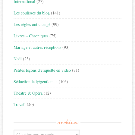
International
(27)
Les coulisses du blog
(141)
Les règles ont changé
(99)
Livres – Chroniques
(75)
Mariage et autres réceptions
(93)
Noël
(25)
Petites leçons d'étiquette en vidéo
(71)
Séduction lady/gentleman
(105)
Théâtre & Opéra
(12)
Travail
(40)
archives
Archives