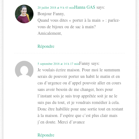
Hanna GAS
says:
20 juillet 2018 at 9 h 43 min
Bonjour Fanny,
Quand vous dites « porter à la main » : parlez-
vous de bijoux ou de sac à main?
Amicalement,
Répondre
Fanny
says:
5 septembre 2018 at 14 h 17 min
Je voulais écrire maison. Pour moi le summum
serais de pouvoir porter un habit le matin et en
cas d’urgence ou d’appel pouvoir aller en cours
sans avoir besoin de me changer, hors pour
l’instant sois je suis trop apprêtée soit je ne le
suis pas du tout, et je voudrais remédier à cela.
Donc être habillée pour une sortie tout en restant
à la maison. J’espère que c’est plus clair mais
j’en doute. Merci d’avance
Répondre