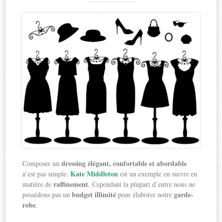
dressing élégant, confortable et abordable
Composer un
Kate Middleton
n’est pas simple.
est un exemple en suivre en
raffinement
matière de
. Cependant la plupart d’entre nous ne
budget illimité
garde-
possédons pas un
pour élaborer notre
robe
.