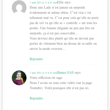
Ellie
says:
7 août 2021 at 11 h 41 min
Donc une Lady n’est jamais en surpoids
évidemment ni même obèse. C’est vrai c’est
tellement mal vu. C’est pour cela qu’elle ne porte
pas de xxl vu qu’elle se « contrôle » sur tous les
points. Une femme élégante ne peu pas être en
surpoids, ça n’est pas concevable…
Vous devriez dire plutôt qu’elle ne devrait pas
porter de vêtement bien au-dessus de sa taille ou
suivre la mode oversize…
Répondre
Hanna GAS
says:
7 août 2021 at 13 h 03 min
Votre réflexion est sage.
Nous l’avons eu sous cette vidéo (sur la page
Youtube). Voilà pourquoi elle n’est pas ici.
Répondre