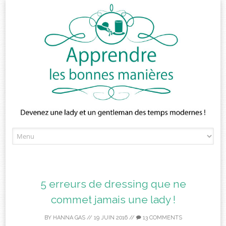
Skip
to
content
5 erreurs de dressing que ne
commet jamais une lady !
BY
HANNA GAS
//
19 JUIN 2016
//
13 COMMENTS