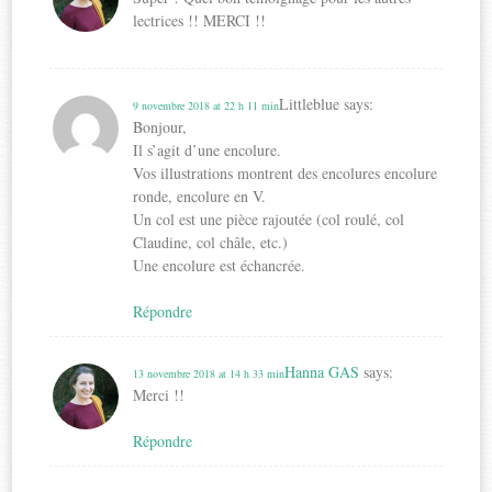
lectrices !! MERCI !!
Littleblue
says:
9 novembre 2018 at 22 h 11 min
Bonjour,
Il s’agit d’une encolure.
Vos illustrations montrent des encolures encolure
ronde, encolure en V.
Un col est une pièce rajoutée (col roulé, col
Claudine, col châle, etc.)
Une encolure est échancrée.
Répondre
Hanna GAS
says:
13 novembre 2018 at 14 h 33 min
Merci !!
Répondre