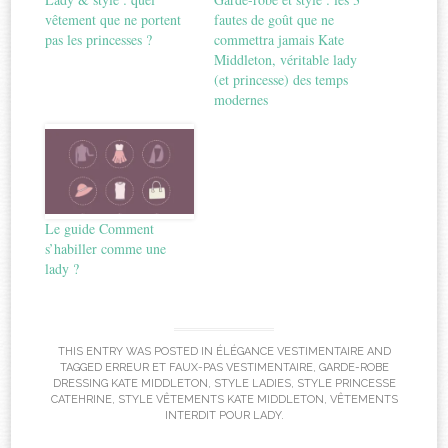
vêtement que ne portent
fautes de goût que ne
pas les princesses ?
commettra jamais Kate
Middleton, véritable lady
(et princesse) des temps
modernes
Le guide Comment
s’habiller comme une
lady ?
THIS ENTRY WAS POSTED IN
ÉLÉGANCE VESTIMENTAIRE
AND
TAGGED
ERREUR ET FAUX-PAS VESTIMENTAIRE
,
GARDE-ROBE
DRESSING KATE MIDDLETON
,
STYLE LADIES
,
STYLE PRINCESSE
CATEHRINE
,
STYLE VÊTEMENTS KATE MIDDLETON
,
VÊTEMENTS
INTERDIT POUR LADY
.