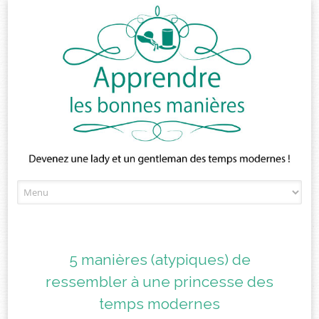
Skip
to
content
5 manières (atypiques) de
ressembler à une princesse des
temps modernes