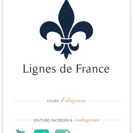
d’élégance
COURS
instagram
YOUTUBE, FACEBOOK &