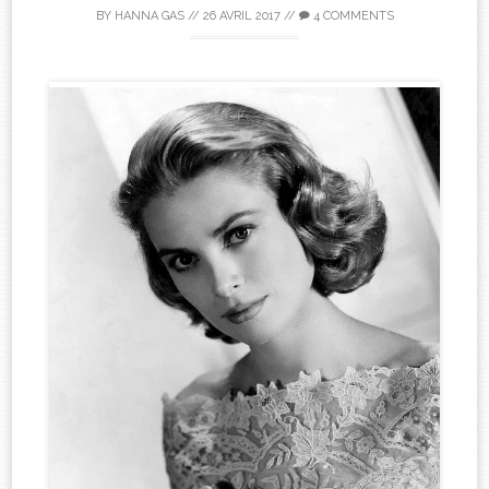
BY
HANNA GAS
//
26 AVRIL 2017
//
4 COMMENTS