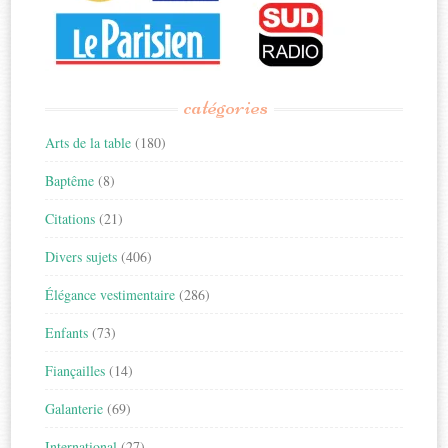
catégories
Arts de la table
(180)
Baptême
(8)
Citations
(21)
Divers sujets
(406)
Élégance vestimentaire
(286)
Enfants
(73)
Fiançailles
(14)
Galanterie
(69)
International
(27)