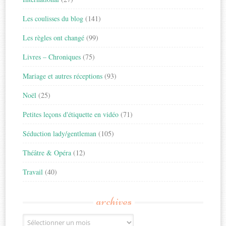
Les coulisses du blog
(141)
Les règles ont changé
(99)
Livres – Chroniques
(75)
Mariage et autres réceptions
(93)
Noël
(25)
Petites leçons d'étiquette en vidéo
(71)
Séduction lady/gentleman
(105)
Théâtre & Opéra
(12)
Travail
(40)
archives
Archives