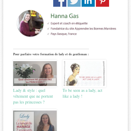
Pour parfaire votre formation de lady et de gentleman :
Lady & style : quel
To be seen as a lady, act
vêtement que ne portent
like a lady !
pas les princesses ?