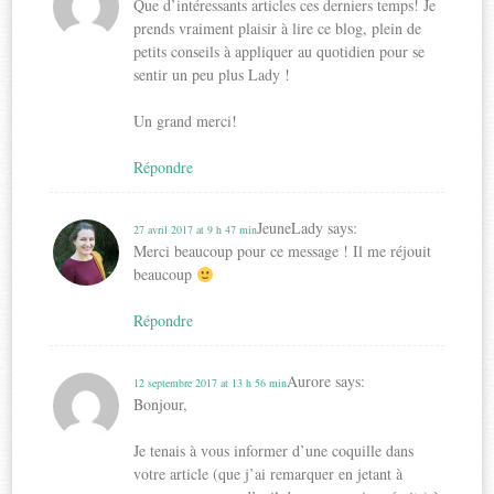
Que d’intéressants articles ces derniers temps! Je
prends vraiment plaisir à lire ce blog, plein de
petits conseils à appliquer au quotidien pour se
sentir un peu plus Lady !
Un grand merci!
Répondre
JeuneLady
says:
27 avril 2017 at 9 h 47 min
Merci beaucoup pour ce message ! Il me réjouit
beaucoup
Répondre
Aurore
says:
12 septembre 2017 at 13 h 56 min
Bonjour,
Je tenais à vous informer d’une coquille dans
votre article (que j’ai remarquer en jetant à