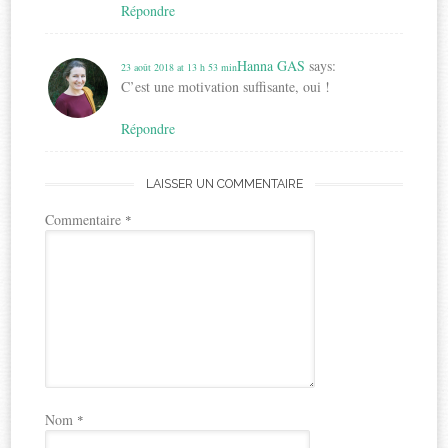
Répondre
Hanna GAS
says:
23 août 2018 at 13 h 53 min
C’est une motivation suffisante, oui !
Répondre
LAISSER UN COMMENTAIRE
Commentaire
*
Nom
*