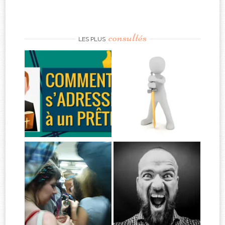
consultés
LES PLUS