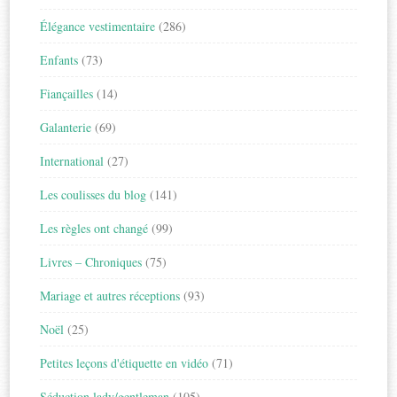
Élégance vestimentaire
(286)
Enfants
(73)
Fiançailles
(14)
Galanterie
(69)
International
(27)
Les coulisses du blog
(141)
Les règles ont changé
(99)
Livres – Chroniques
(75)
Mariage et autres réceptions
(93)
Noël
(25)
Petites leçons d'étiquette en vidéo
(71)
Séduction lady/gentleman
(105)