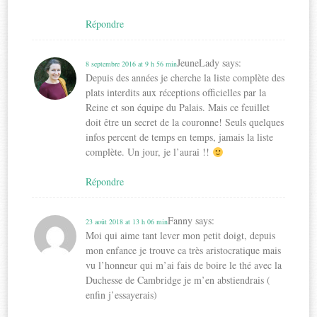
Répondre
JeuneLady
says:
8 septembre 2016 at 9 h 56 min
Depuis des années je cherche la liste complète des
plats interdits aux réceptions officielles par la
Reine et son équipe du Palais. Mais ce feuillet
doit être un secret de la couronne! Seuls quelques
infos percent de temps en temps, jamais la liste
complète. Un jour, je l’aurai !!
Répondre
Fanny
says:
23 août 2018 at 13 h 06 min
Moi qui aime tant lever mon petit doigt, depuis
mon enfance je trouve ca très aristocratique mais
vu l’honneur qui m’ai fais de boire le thé avec la
Duchesse de Cambridge je m’en abstiendrais (
enfin j’essayerais)