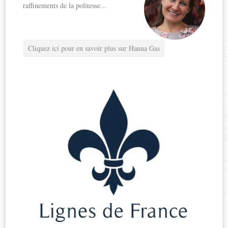
raffinements de la politesse...
Cliquez ici pour en savoir plus sur Hanna Gas