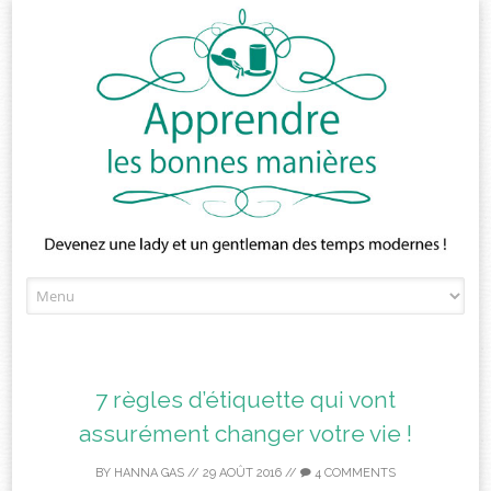
Skip
to
content
7 règles d’étiquette qui vont
assurément changer votre vie !
BY
HANNA GAS
//
29 AOÛT 2016
//
4 COMMENTS