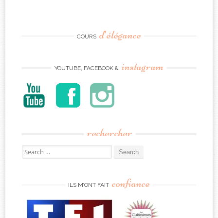
d’élégance
COURS
instagram
YOUTUBE, FACEBOOK &
rechercher
Search
for:
confiance
ILS M’ONT FAIT