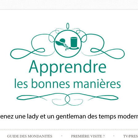
Skip
GUIDE DES MONDANITÉS
PREMIÈRE VISITE ?
TV/PRE