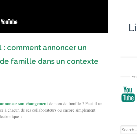
ail : comment annoncer un
e famille dans un contexte
YO
annoncer son changement
de nom de famille ? Faut-il un
lier à chacun de ses collaborateurs ou encore simplement
électronique ?
Search
for: