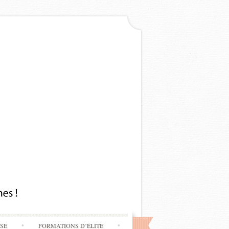
SSE
FORMATIONS D’ÉLITE