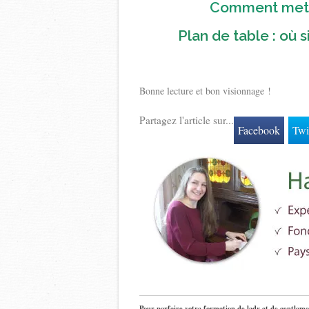
Comment mettre
Plan de table : où 
Bonne lecture et bon visionnage !
Partagez l'article sur...
Facebook
Twi
Pour parfaire votre formation de lady et de gentlema