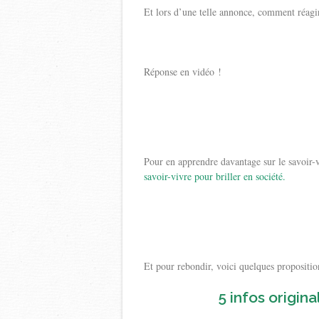
Et lors d’une telle annonce, comment réagir
Réponse en vidéo !
Pour en apprendre davantage sur le savoir-v
savoir-vivre pour briller en société
.
Et pour rebondir, voici quelques propositio
5 infos origina