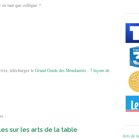
 en tant que collègue ?
ivre, téléchargez le
Grand Guide des Mondanités : 7 leçons de
ns :
les sur les arts de la table
Arts de la