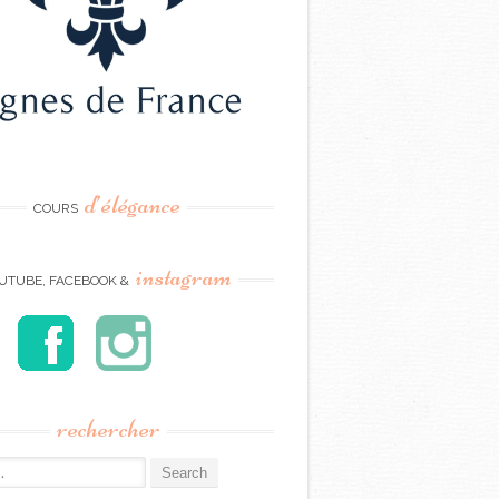
d’élégance
COURS
instagram
UTUBE, FACEBOOK &
rechercher