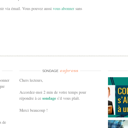
ir via émail. Vous pouvez aussi
vous abonner
sans
e
express
SONDAGE
bonner
Chers lecteurs,
que
Accordez-moi 2 min de votre temps pour
sondage
répondre à ce
s’il vous plaît.
Merci beaucoup !
s de