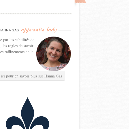
apprentie-lady
HANNA GAS,
e par les subtilités de
e, les règles de savoir-
les raffinements de la
..
 ici pour en savoir plus sur Hanna Gas