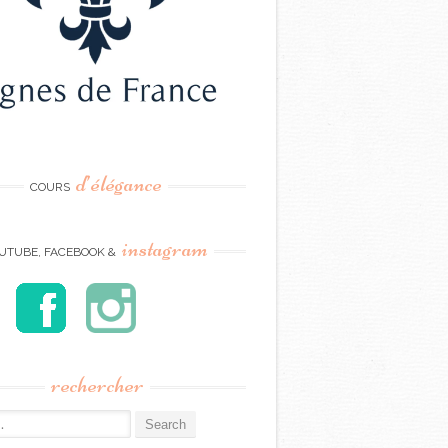
d’élégance
COURS
instagram
UTUBE, FACEBOOK &
rechercher