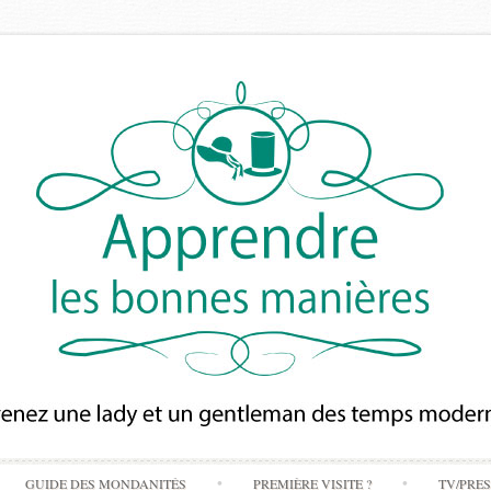
Skip
GUIDE DES MONDANITÉS
PREMIÈRE VISITE ?
TV/PRE