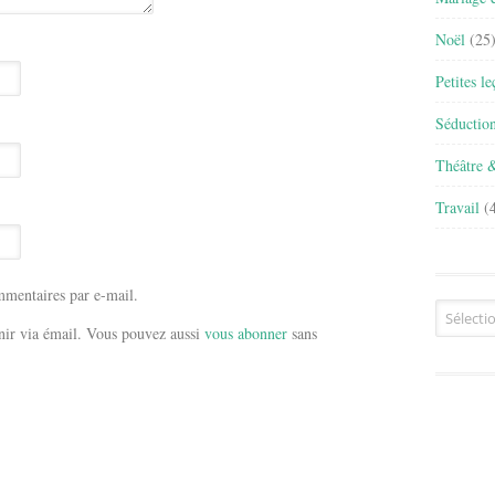
Noël
(25
Petites l
Séductio
Théâtre 
Travail
(4
mentaires par e-mail.
Archives
ir via émail. Vous pouvez aussi
vous abonner
sans