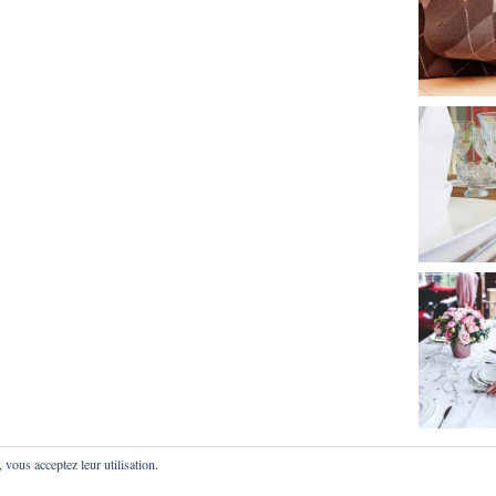
, vous acceptez leur utilisation.