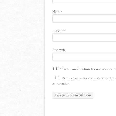
Nom
*
E-mail
*
Site web
Prévenez-moi de tous les nouveaux com
Notifiez-moi des commentaires à ven
commenter.