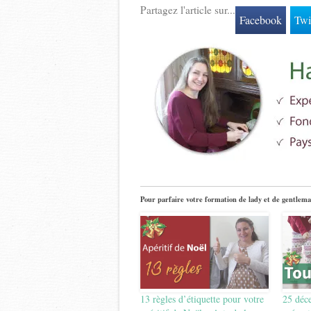
Partagez l'article sur...
Facebook
Twi
Pour parfaire votre formation de lady et de gentlema
13 règles d’étiquette pour votre
25 déce