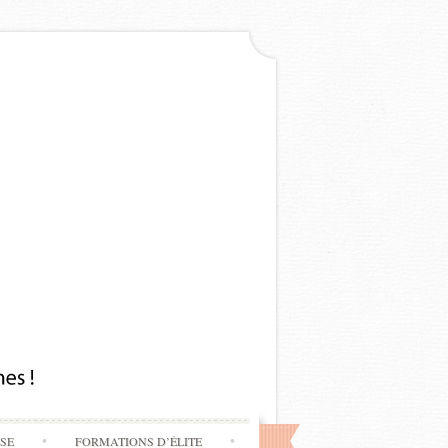
SSE
FORMATIONS D’ÉLITE