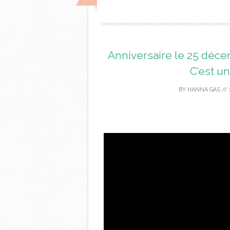
Anniversaire le 25 déc
C’est un
BY
HANNA GAS
//