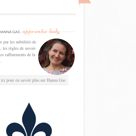
apprentie-lady
HANNA GAS,
e par les subtilités de
e, les règles de savoir-
les raffinements de la
..
 ici pour en savoir plus sur Hanna Gas