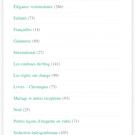
Élégance vestimentaire
(286)
Enfants
(73)
Fiançailles
(14)
Galanterie
(69)
International
(27)
Les coulisses du blog
(141)
Les règles ont changé
(99)
Livres – Chroniques
(75)
Mariage et autres réceptions
(93)
Noël
(25)
Petites leçons d'étiquette en vidéo
(71)
Séduction lady/gentleman
(105)