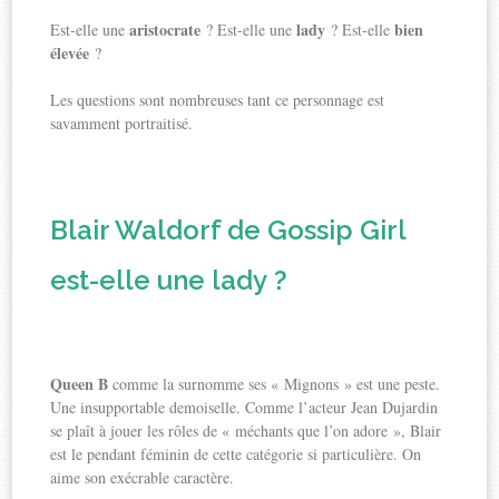
aristocrate
lady
bien
Est-elle une
? Est-elle une
? Est-elle
élevée
?
Les questions sont nombreuses tant ce personnage est
savamment portraitisé.
Blair Waldorf de Gossip Girl
est-elle une lady ?
Queen B
comme la surnomme ses « Mignons » est une peste.
Une insupportable demoiselle. Comme l’acteur Jean Dujardin
se plaît à jouer les rôles de « méchants que l’on adore », Blair
est le pendant féminin de cette catégorie si particulière. On
aime son exécrable caractère.