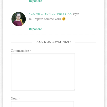
Répondre
Hanna GAS
says:
6 août 2018 at 15 h 21 min
Je l’espère comme vous
Répondre
LAISSER UN COMMENTAIRE
Commentaire
*
Nom
*