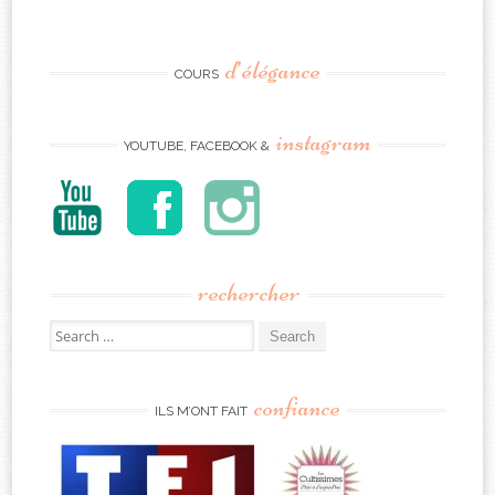
d’élégance
COURS
instagram
YOUTUBE, FACEBOOK &
rechercher
Search
for:
confiance
ILS M’ONT FAIT