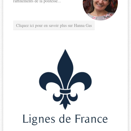
raffinements de la politesse...
Cliquez ici pour en savoir plus sur Hanna Gas