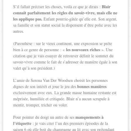
Blair
S’il fallait préciser les choses, voilà ce que je dirais :
connaît parfaitement les règles du savoir-vivre, mais elle ne
les applique pas.
Enfant pourrie-gâtée qu’elle est. Son argent,
sa famille et son statut social la dispensent d’être polie avec les
autres.
(Parenthèse : sur le vieux continent, une expression se prête
les nouveaux riches
bien à ce genre de personne : «
». Une
citation que je vais essayer de retrouver définit le sommet du
savoir-vivre comme le fait de s’adresser de manière égale à son
valet qu’à son président.)
L’amie de Serena Van Der Woodsen choisit les personnes
bonnes manières
dignes de son intérêt et joue le jeu des
exclusivement avec eux. La grande masse humaine restante est
méprisée, humiliée et critiquée. Blair n’a aucun scrupule à
mentir, tromper, tricher ou voler.
manquements à
Pour pointer du doigt un autre de ses
l’étiquette
: je vais citer l’un des premiers épisodes de la
saison 6 où elle boit du champagne au lit avec son prétendant