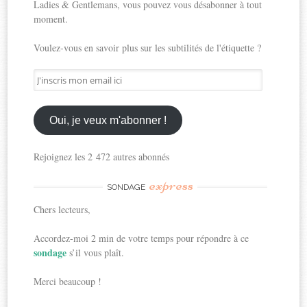
Ladies & Gentlemans, vous pouvez vous désabonner à tout
moment.
Voulez-vous en savoir plus sur les subtilités de l'étiquette ?
J'inscris
mon
email
ici
Oui, je veux m'abonner !
Rejoignez les 2 472 autres abonnés
express
SONDAGE
Chers lecteurs,
Accordez-moi 2 min de votre temps pour répondre à ce
sondage
s’il vous plaît.
Merci beaucoup !