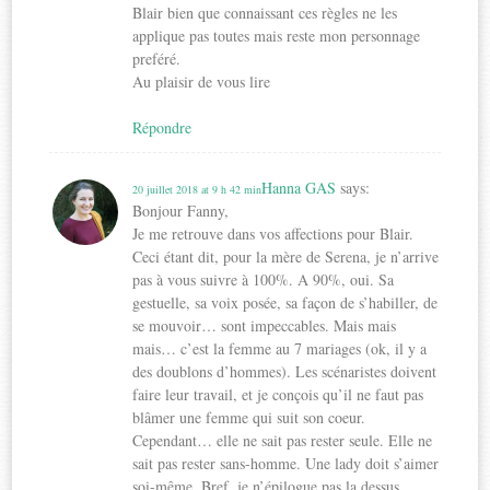
Blair bien que connaissant ces règles ne les
applique pas toutes mais reste mon personnage
preféré.
Au plaisir de vous lire
Répondre
Hanna GAS
says:
20 juillet 2018 at 9 h 42 min
Bonjour Fanny,
Je me retrouve dans vos affections pour Blair.
Ceci étant dit, pour la mère de Serena, je n’arrive
pas à vous suivre à 100%. A 90%, oui. Sa
gestuelle, sa voix posée, sa façon de s’habiller, de
se mouvoir… sont impeccables. Mais mais
mais… c’est la femme au 7 mariages (ok, il y a
des doublons d’hommes). Les scénaristes doivent
faire leur travail, et je conçois qu’il ne faut pas
blâmer une femme qui suit son coeur.
Cependant… elle ne sait pas rester seule. Elle ne
sait pas rester sans-homme. Une lady doit s’aimer
soi-même. Bref, je n’épilogue pas la dessus.