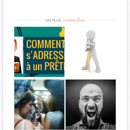
consultés
LES PLUS