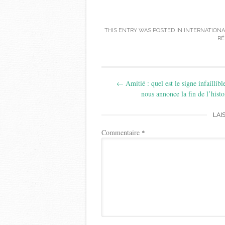
THIS ENTRY WAS POSTED IN
INTERNATION
RÉ
Post
←
Amitié : quel est le signe infaillibl
navigation
nous annonce la fin de l’histo
LAI
Commentaire
*