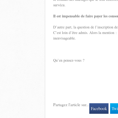
survécu.
Il est impensable de faire payer les cons
D’autre part, la question de l’inscription de
C’est loin d’être admis. Alors la mention :
inenvisageable.
Qu’en pensez-vous ?
Partagez l'article sur...
Facebook
Twi