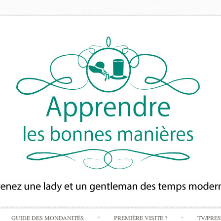
Skip
GUIDE DES MONDANITÉS
PREMIÈRE VISITE ?
TV/PRE