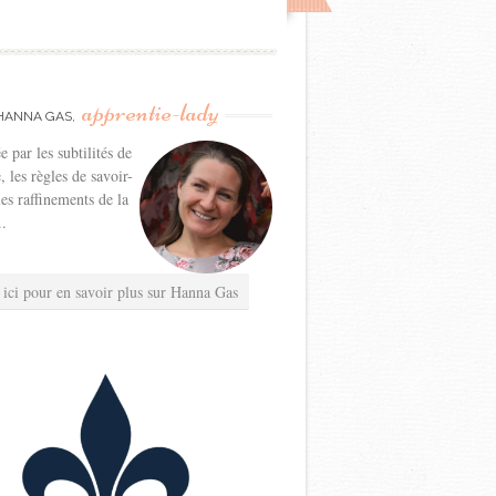
apprentie-lady
HANNA GAS,
e par les subtilités de
e, les règles de savoir-
les raffinements de la
..
 ici pour en savoir plus sur Hanna Gas