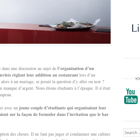
l’organisation d’un
ie dans une discussion au sujet de
invités règlent leur addition au restaurant
lors d’un
YO
lors à un mariage, se posait la question d’y aller ou non ?
 manque d’argent. Nous étions étudiants à l’époque. Il n’était
chapeau.
jeune couple d’étudiants qui organisaient leur
ler avec un
aient sur la façon de formuler dans l’invitation que le bar
Search
eption des choses. Il ne faut pas juger et condamner une culture
for: