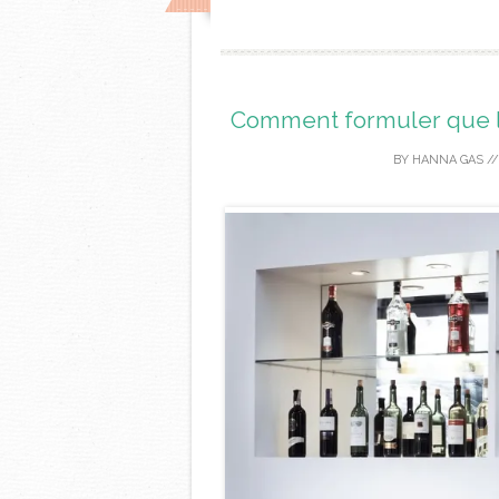
Comment formuler que le
BY
HANNA GAS
/