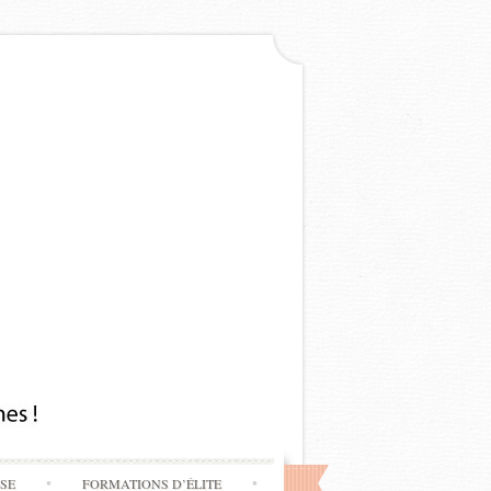
SSE
FORMATIONS D’ÉLITE