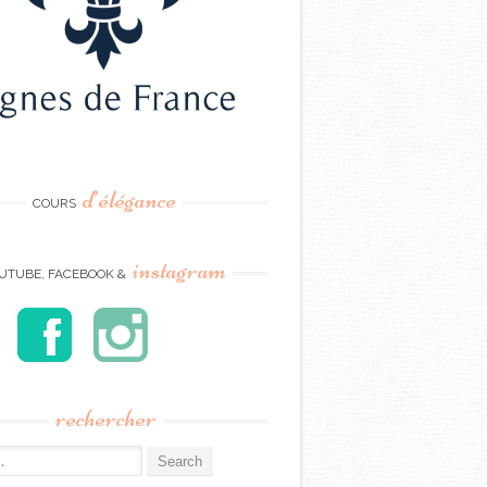
d’élégance
COURS
instagram
UTUBE, FACEBOOK &
rechercher