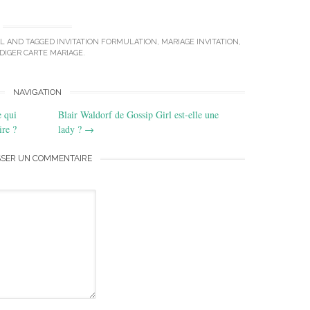
AL
AND TAGGED
INVITATION FORMULATION
,
MARIAGE INVITATION
,
DIGER CARTE MARIAGE
.
NAVIGATION
e qui
Blair Waldorf de Gossip Girl est-elle une
ire ?
lady ?
→
SSER UN COMMENTAIRE