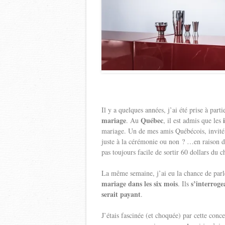
Il y a quelques années, j’ai été prise à part
mariage
Québec
. Au
, il est admis que les
mariage. Un de mes amis Québécois, invité a
juste à la cérémonie ou non ? …en raison du
pas toujours facile de sortir 60 dollars du 
La même semaine, j’ai eu la chance de par
mariage dans les six mois
s’interroge
. Ils
serait payant
.
J’étais fascinée (et choquée) par cette conc