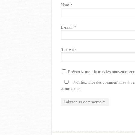
Nom
*
E-mail
*
Site web
Prévenez-moi de tous les nouveaux com
Notifiez-moi des commentaires à ven
commenter.