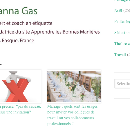
Noël
(25
Petites l
Séductio
Théâtre 
Travail
(4
n :
Archives
 préciser “pas de cadeau,
Mariage : quels sont les usages
sur une invitation?
pour inviter vos collègues de
travail ou vos collaborateurs
professionnels ?