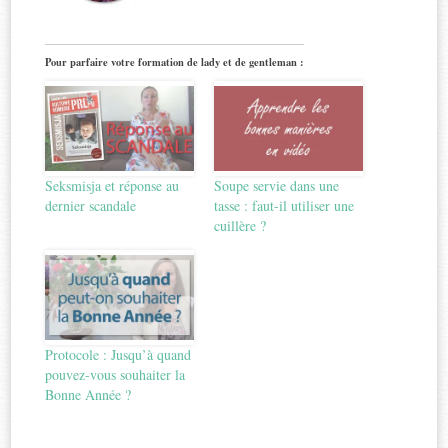
Pour parfaire votre formation de lady et de gentleman :
Seksmisja et réponse au
Soupe servie dans une
dernier scandale
tasse : faut-il utiliser une
cuillère ?
Protocole : Jusqu’à quand
pouvez-vous souhaiter la
Bonne Année ?