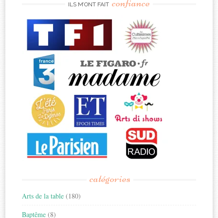
confiance
ILS M’ONT FAIT
catégories
Arts de la table
(180)
Baptême
(8)