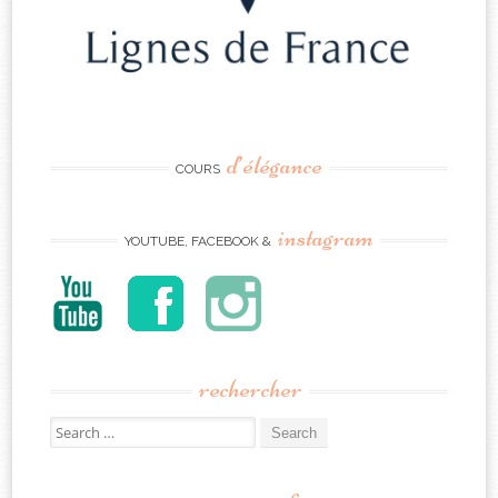
d’élégance
COURS
instagram
YOUTUBE, FACEBOOK &
rechercher
Search
for: