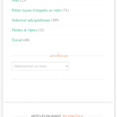
Noël
(25)
Petites leçons d'étiquette en vidéo
(71)
Séduction lady/gentleman
(105)
Théâtre & Opéra
(12)
Travail
(40)
archives
Archives
première
ARTICLES EN AVANT