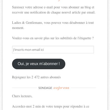
Saisissez votre adresse e-mail pour vous abonner au blog et
recevoir une notification de chaque nouvel article par email.
Ladies & Gentlemans, vous pouvez vous désabonner à tout
moment.
Voulez-vous en savoir plus sur les subtilités de l'étiquette ?
J'inscris
mon
email
ici
Oui, je veux m'abonner !
Rejoignez les 2 472 autres abonnés
express
SONDAGE
Chers lecteurs,
Accordez-moi 2 min de votre temps pour répondre à ce