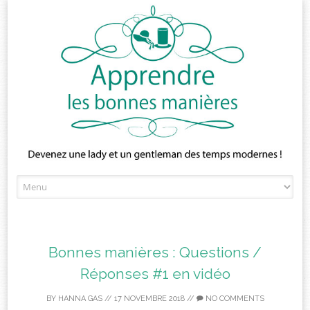
Skip
to
content
Bonnes manières : Questions /
Réponses #1 en vidéo
BY
HANNA GAS
//
17 NOVEMBRE 2018
//
NO COMMENTS