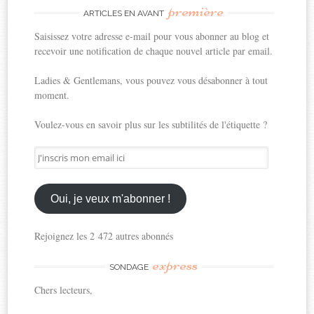
première
ARTICLES EN AVANT
Saisissez votre adresse e-mail pour vous abonner au blog et
recevoir une notification de chaque nouvel article par email.
Ladies & Gentlemans, vous pouvez vous désabonner à tout
moment.
Voulez-vous en savoir plus sur les subtilités de l'étiquette ?
J'inscris
mon
email
ici
Oui, je veux m'abonner !
Rejoignez les 2 472 autres abonnés
express
SONDAGE
Chers lecteurs,