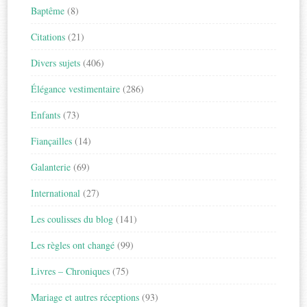
Baptême
(8)
Citations
(21)
Divers sujets
(406)
Élégance vestimentaire
(286)
Enfants
(73)
Fiançailles
(14)
Galanterie
(69)
International
(27)
Les coulisses du blog
(141)
Les règles ont changé
(99)
Livres – Chroniques
(75)
Mariage et autres réceptions
(93)