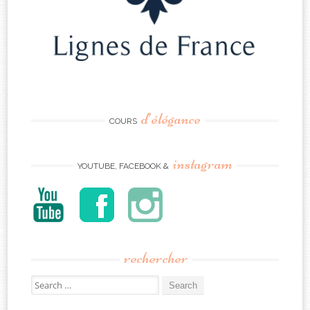
d’élégance
COURS
instagram
YOUTUBE, FACEBOOK &
rechercher
Search
for: