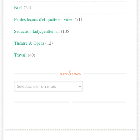
Noël
(25)
Petites leçons d'étiquette en vidéo
(71)
Séduction lady/gentleman
(105)
Théâtre & Opéra
(12)
Travail
(40)
archives
Archives