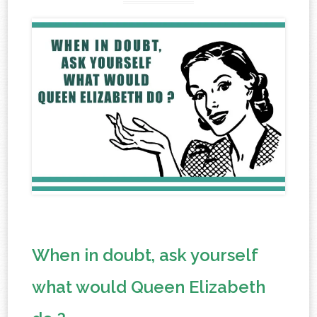
When in doubt, ask yourself
what would Queen Elizabeth