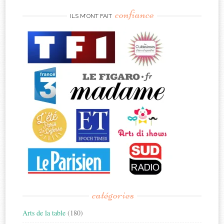
confiance
ILS M’ONT FAIT
catégories
Arts de la table
(180)