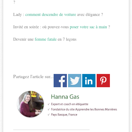
?
Lady :
comment descendre de voiture
avec élégance ?
Invité en soirée : où pouvez-vous
poser votre sac à main
?
Devenir une
femme fatale
en 7 leçons
Partagez l'article sur...