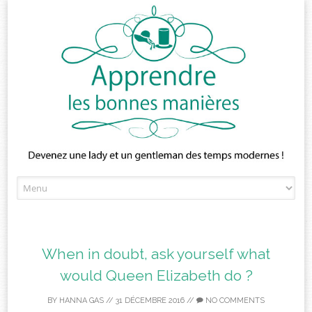
Skip
to
content
When in doubt, ask yourself what
would Queen Elizabeth do ?
BY
HANNA GAS
//
31 DÉCEMBRE 2016
//
NO COMMENTS