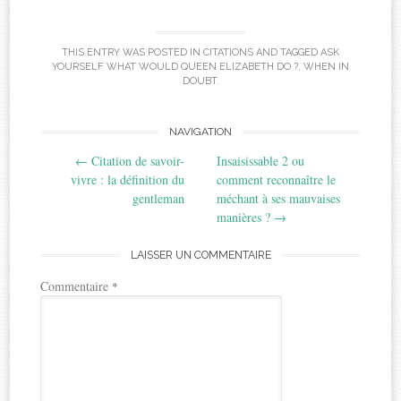
THIS ENTRY WAS POSTED IN
CITATIONS
AND TAGGED
ASK
YOURSELF WHAT WOULD QUEEN ELIZABETH DO ?
,
WHEN IN
DOUBT
.
Post
NAVIGATION
←
Citation de savoir-
Insaisissable 2 ou
navigation
vivre : la définition du
comment reconnaître le
gentleman
méchant à ses mauvaises
manières ?
→
LAISSER UN COMMENTAIRE
Commentaire
*