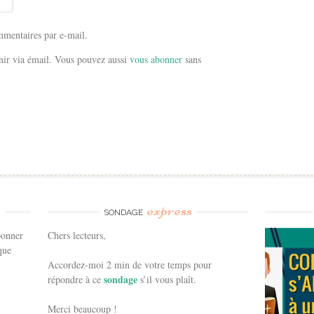
mentaires par e-mail.
ir via émail. Vous pouvez aussi
vous abonner
sans
e
express
SONDAGE
bonner
Chers lecteurs,
que
Accordez-moi 2 min de votre temps pour
sondage
répondre à ce
s’il vous plaît.
Merci beaucoup !