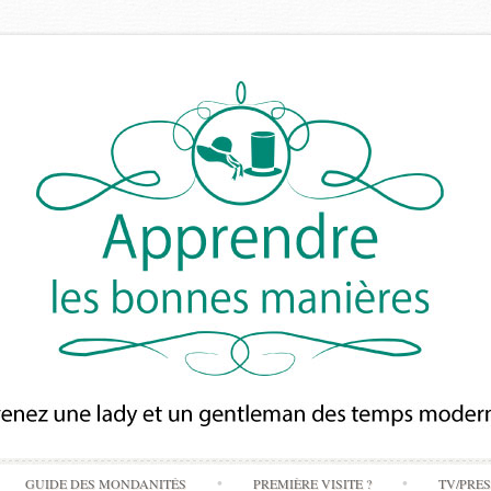
Skip
GUIDE DES MONDANITÉS
PREMIÈRE VISITE ?
TV/PRE