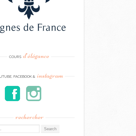
d’élégance
COURS
instagram
UTUBE, FACEBOOK &
rechercher