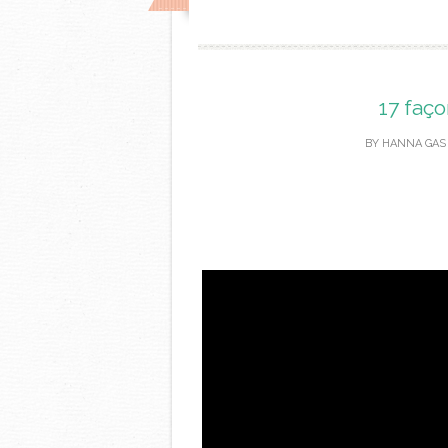
17 faço
BY
HANNA GAS