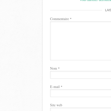
LAI
Commentaire
*
Nom
*
E-mail
*
Site web