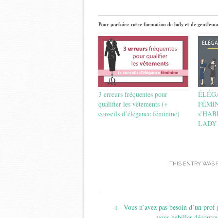
Pour parfaire votre formation de lady et de gentlema
3 erreurs fréquentes pour
ÉLÉGA
qualifier les vêtements (+
FÉMINI
conseils d’élégance féminine)
s’HAB
LADY
THIS ENTRY WAS 
Post
←
Vous n’avez pas besoin d’un prof 
navigation
vous habiller décontra