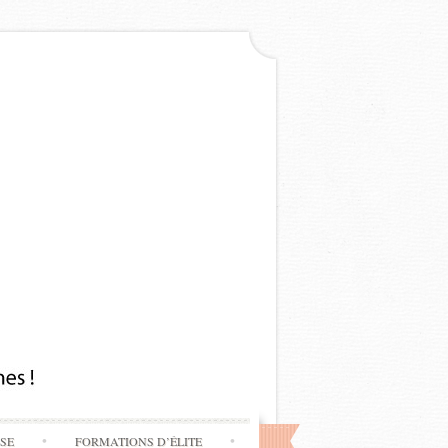
SSE
FORMATIONS D’ÉLITE