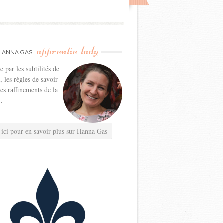
apprentie-lady
HANNA GAS,
e par les subtilités de
e, les règles de savoir-
les raffinements de la
..
 ici pour en savoir plus sur Hanna Gas