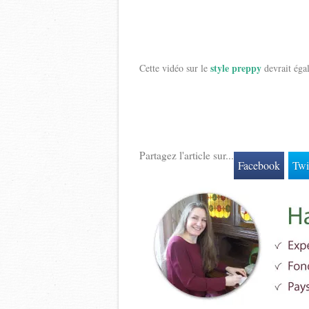
style preppy
Cette vidéo sur le
devrait éga
Partagez l'article sur...
Facebook
Twi