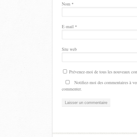
Nom
*
E-mail
*
Site web
Prévenez-moi de tous les nouveaux com
Notifiez-moi des commentaires à ven
commenter.