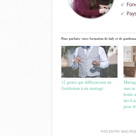
Pour parfaire votre formation de lady et de gentlema
12 gestes qui différencient un
Mariag
Gentleman à un mariage
sans se 
honte a
des La
pour êt
THIS ENTRY WAS POS