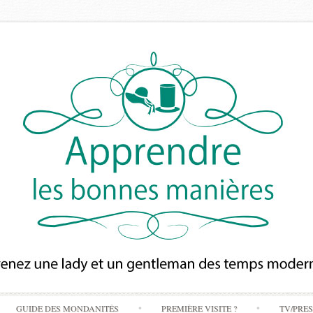
Skip
GUIDE DES MONDANITÉS
PREMIÈRE VISITE ?
TV/PRE