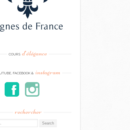
d’élégance
COURS
instagram
UTUBE, FACEBOOK &
rechercher