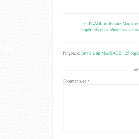
Post
←
PLAGE & Bonnes Manières 
navigation
impératifs pour réussir ses vacan
Pingback:
Invité à un MARIAGE : 25 règles
LAI
Commentaire
*