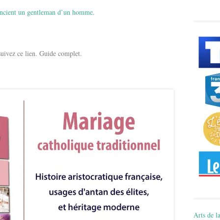
rencient un gentleman d’un homme
.
suivez ce lien. Guide complet.
Arts de la