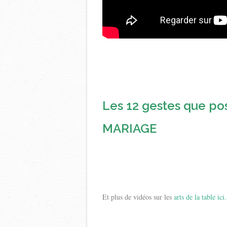
Les 12 gestes que p
MARIAGE
Et plus de vidéos sur les
arts de la table ici.