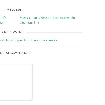
NAVIGATION
: 10
Mieux qu’un régime : le bannissement du
ces !
blue-jeans !
→
ONE COMMENT
 d'étiquette pour faire honneur aux mariés
SSER UN COMMENTAIRE