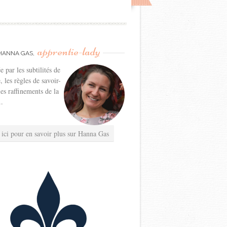
apprentie-lady
HANNA GAS,
e par les subtilités de
e, les règles de savoir-
les raffinements de la
..
 ici pour en savoir plus sur Hanna Gas