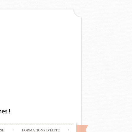
SSE
FORMATIONS D’ÉLITE