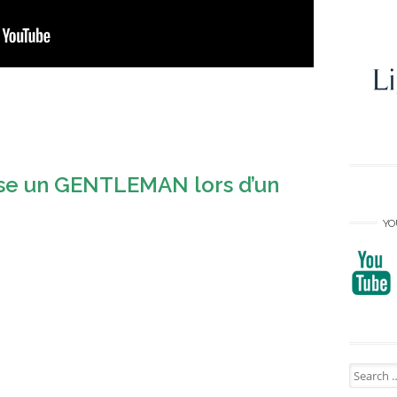
ose un GENTLEMAN lors d’un
YO
Search
for: