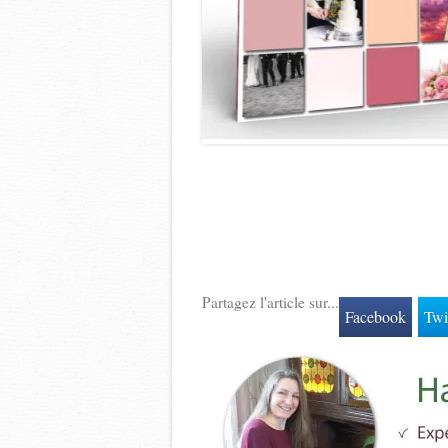
Partagez l'article sur...
Facebook
Twi