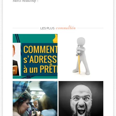
Merci beaucoup !
consultés
LES PLUS