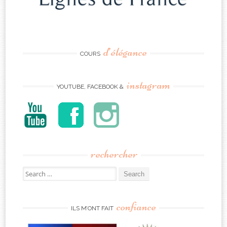
d’élégance
COURS
instagram
YOUTUBE, FACEBOOK &
rechercher
Search
for:
confiance
ILS M’ONT FAIT