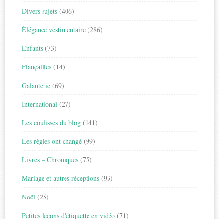
Divers sujets
(406)
Élégance vestimentaire
(286)
Enfants
(73)
Fiançailles
(14)
Galanterie
(69)
International
(27)
Les coulisses du blog
(141)
Les règles ont changé
(99)
Livres – Chroniques
(75)
Mariage et autres réceptions
(93)
Noël
(25)
Petites leçons d'étiquette en vidéo
(71)