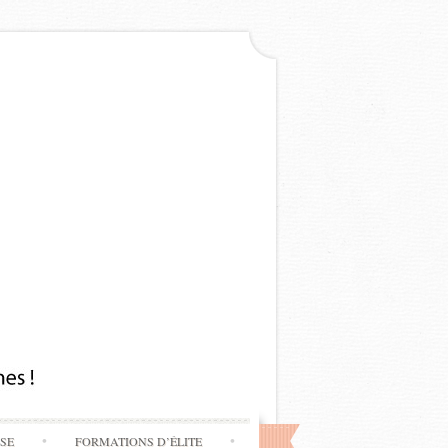
SSE
FORMATIONS D’ÉLITE