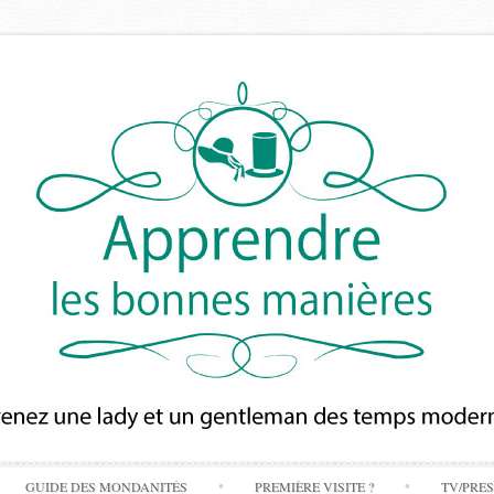
Skip
GUIDE DES MONDANITÉS
PREMIÈRE VISITE ?
TV/PRE