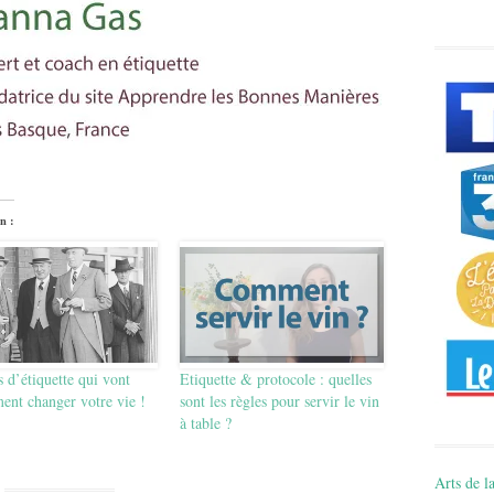
n :
s d’étiquette qui vont
Etiquette & protocole : quelles
ent changer votre vie !
sont les règles pour servir le vin
à table ?
Arts de la