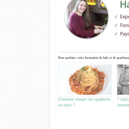
Pour parfaire votre formation de lady et de gentlema
Comment manger des spaghettis
7 règle
en sauce ?
assurém