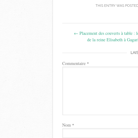
THIS ENTRY WAS POSTED
Post
←
Placement des couverts à table : 
navigation
de la reine Elisabeth à Gagar
LAI
Commentaire
*
Nom
*