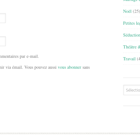
Noël
(25
Petites l
Séductio
Théâtre 
mentaires par e-mail.
Travail
(4
ir via émail. Vous pouvez aussi
vous abonner
sans
Archives