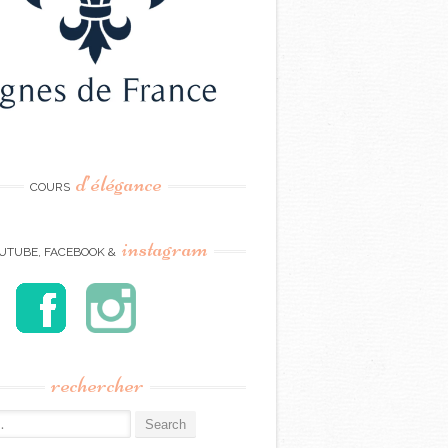
d’élégance
COURS
instagram
UTUBE, FACEBOOK &
rechercher