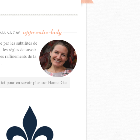
apprentie-lady
HANNA GAS,
e par les subtilités de
e, les règles de savoir-
les raffinements de la
..
 ici pour en savoir plus sur Hanna Gas