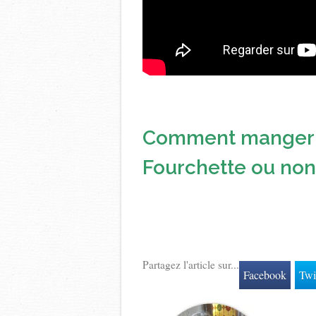
Comment manger d
Fourchette ou non 
Partagez l'article sur...
Facebook
Twi