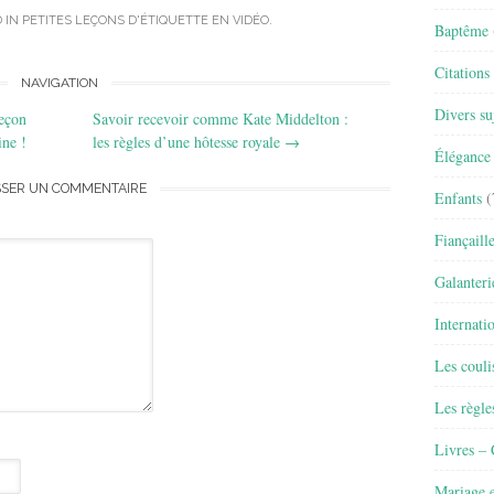
 IN
PETITES LEÇONS D'ÉTIQUETTE EN VIDÉO
.
Baptême
Citations
NAVIGATION
Divers su
leçon
Savoir recevoir comme Kate Middelton :
ine !
les règles d’une hôtesse royale
→
Élégance 
SSER UN COMMENTAIRE
Enfants
(
Fiançaill
Galanteri
Internati
Les couli
Les règle
Livres –
Mariage e