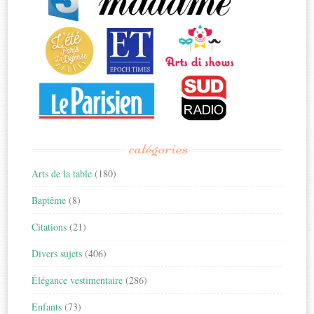
catégories
Arts de la table
(180)
Baptême
(8)
Citations
(21)
Divers sujets
(406)
Élégance vestimentaire
(286)
Enfants
(73)