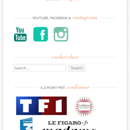
instagram
YOUTUBE, FACEBOOK &
rechercher
Search
for:
confiance
ILS M’ONT FAIT