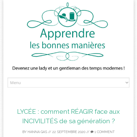
Skip
to
content
LYCÉE : comment RÉAGIR face aux
INCIVILITÉS de sa génération ?
BY
HANNA GAS
//
22 SEPTEMBRE 2020
//
1 COMMENT