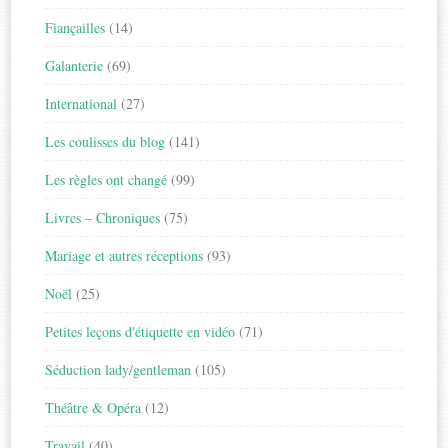
Fiançailles
(14)
Galanterie
(69)
International
(27)
Les coulisses du blog
(141)
Les règles ont changé
(99)
Livres – Chroniques
(75)
Mariage et autres réceptions
(93)
Noël
(25)
Petites leçons d'étiquette en vidéo
(71)
Séduction lady/gentleman
(105)
Théâtre & Opéra
(12)
Travail
(40)