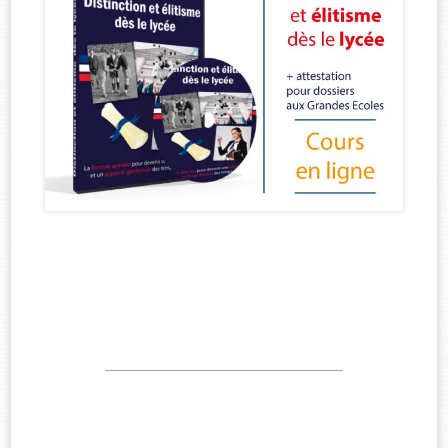
—————————————————