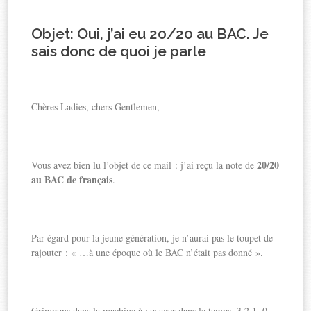
Objet: Oui, j’ai eu 20/20 au BAC. Je
sais donc de quoi je parle
Chères Ladies, chers Gentlemen,
20/20
Vous avez bien lu l’objet de ce mail : j’ai reçu la note de
au BAC de français
.
Par égard pour la jeune génération, je n’aurai pas le toupet de
rajouter : « …à une époque où le BAC n’était pas donné ».
Grimpons dans la machine à voyager dans le temps. 3,2,1, 0,