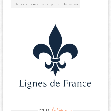
Cliquez ici pour en savoir plus sur Hanna Gas
d’élégance
COURS