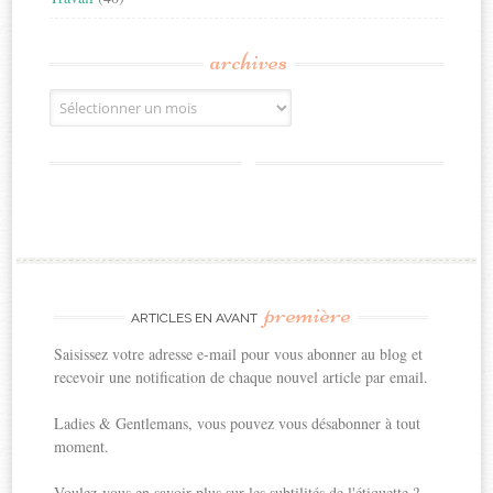
archives
Archives
première
ARTICLES EN AVANT
Saisissez votre adresse e-mail pour vous abonner au blog et
recevoir une notification de chaque nouvel article par email.
Ladies & Gentlemans, vous pouvez vous désabonner à tout
moment.
Voulez-vous en savoir plus sur les subtilités de l'étiquette ?