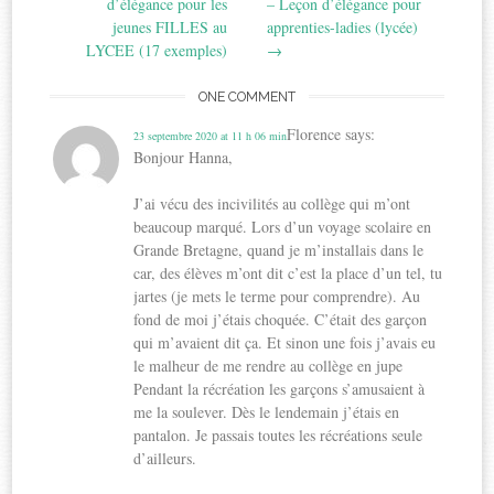
d’élégance pour les
– Leçon d’élégance pour
jeunes FILLES au
apprenties-ladies (lycée)
LYCEE (17 exemples)
→
ONE COMMENT
Florence
says:
23 septembre 2020 at 11 h 06 min
Bonjour Hanna,
J’ai vécu des incivilités au collège qui m’ont
beaucoup marqué. Lors d’un voyage scolaire en
Grande Bretagne, quand je m’installais dans le
car, des élèves m’ont dit c’est la place d’un tel, tu
jartes (je mets le terme pour comprendre). Au
fond de moi j’étais choquée. C’était des garçon
qui m’avaient dit ça. Et sinon une fois j’avais eu
le malheur de me rendre au collège en jupe
Pendant la récréation les garçons s’amusaient à
me la soulever. Dès le lendemain j’étais en
pantalon. Je passais toutes les récréations seule
d’ailleurs.