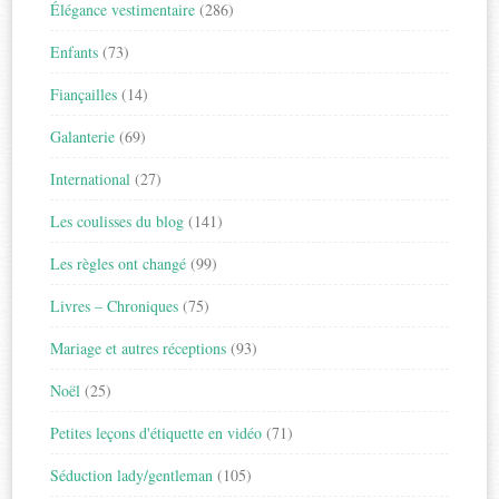
Élégance vestimentaire
(286)
Enfants
(73)
Fiançailles
(14)
Galanterie
(69)
International
(27)
Les coulisses du blog
(141)
Les règles ont changé
(99)
Livres – Chroniques
(75)
Mariage et autres réceptions
(93)
Noël
(25)
Petites leçons d'étiquette en vidéo
(71)
Séduction lady/gentleman
(105)