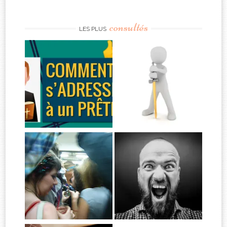
consultés
LES PLUS