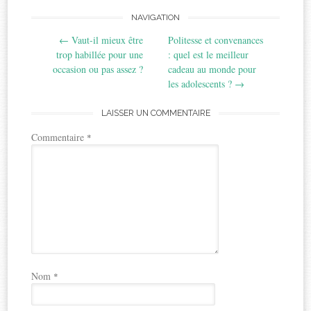
Post
NAVIGATION
←
Vaut-il mieux être
Politesse et convenances
navigation
trop habillée pour une
: quel est le meilleur
occasion ou pas assez ?
cadeau au monde pour
les adolescents ?
→
LAISSER UN COMMENTAIRE
Commentaire
*
Nom
*