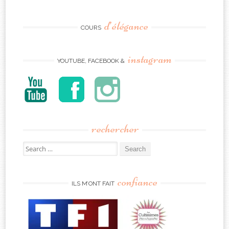
d’élégance
COURS
instagram
YOUTUBE, FACEBOOK &
rechercher
Search
for:
confiance
ILS M’ONT FAIT