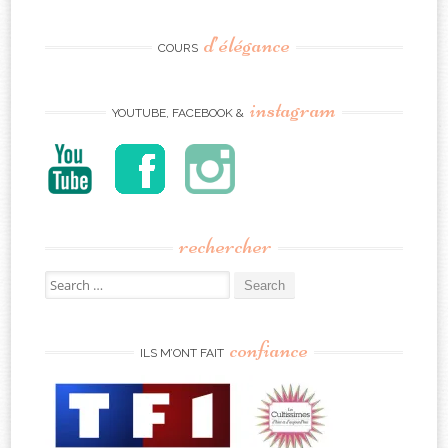
d’élégance
COURS
instagram
YOUTUBE, FACEBOOK &
rechercher
Search
for:
confiance
ILS M’ONT FAIT