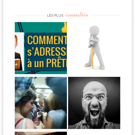
consultés
LES PLUS