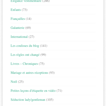
Élégance vestimentaire
(286)
Enfants
(73)
Fiançailles
(14)
Galanterie
(69)
International
(27)
Les coulisses du blog
(141)
Les règles ont changé
(99)
Livres – Chroniques
(75)
Mariage et autres réceptions
(93)
Noël
(25)
Petites leçons d'étiquette en vidéo
(71)
Séduction lady/gentleman
(105)