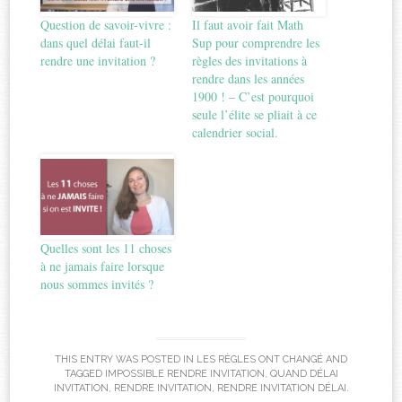
Question de savoir-vivre :
Il faut avoir fait Math
dans quel délai faut-il
Sup pour comprendre les
rendre une invitation ?
règles des invitations à
rendre dans les années
1900 ! – C’est pourquoi
seule l’élite se pliait à ce
calendrier social.
Quelles sont les 11 choses
à ne jamais faire lorsque
nous sommes invités ?
THIS ENTRY WAS POSTED IN
LES RÈGLES ONT CHANGÉ
AND
TAGGED
IMPOSSIBLE RENDRE INVITATION
,
QUAND DÉLAI
INVITATION
,
RENDRE INVITATION
,
RENDRE INVITATION DÉLAI
.