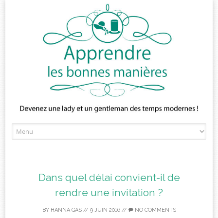
Skip
to
content
Dans quel délai convient-il de
rendre une invitation ?
BY
HANNA GAS
//
9 JUIN 2016
//
NO COMMENTS