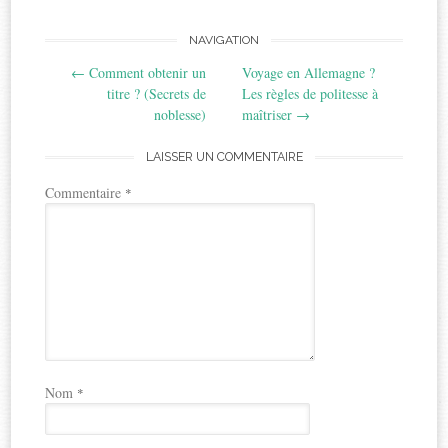
Post
NAVIGATION
←
Comment obtenir un
Voyage en Allemagne ?
navigation
titre ? (Secrets de
Les règles de politesse à
noblesse)
maîtriser
→
LAISSER UN COMMENTAIRE
Commentaire
*
Nom
*