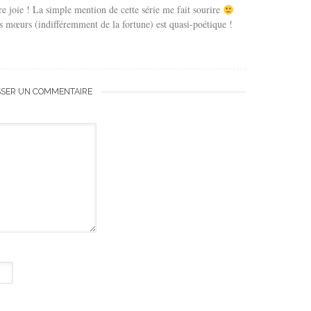
re joie ! La simple mention de cette série me fait sourire
es mœurs (indifféremment de la fortune) est quasi-poétique !
SSER UN COMMENTAIRE