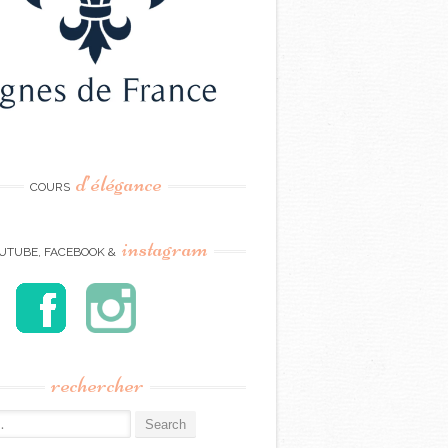
d’élégance
COURS
instagram
UTUBE, FACEBOOK &
rechercher