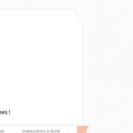
SSE
FORMATIONS D’ÉLITE