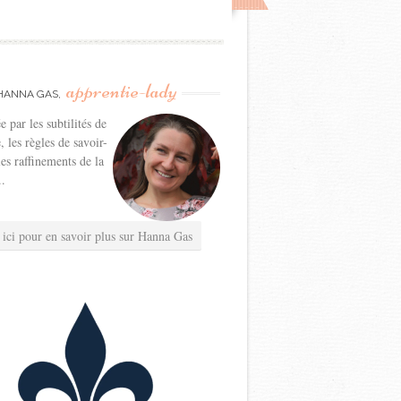
apprentie-lady
HANNA GAS,
e par les subtilités de
e, les règles de savoir-
les raffinements de la
..
 ici pour en savoir plus sur Hanna Gas