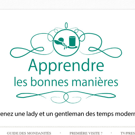
Skip
GUIDE DES MONDANITÉS
PREMIÈRE VISITE ?
TV/PRE