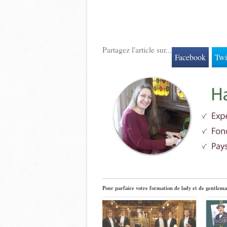
Partagez l'article sur...
Facebook
Twi
Pour parfaire votre formation de lady et de gentlema