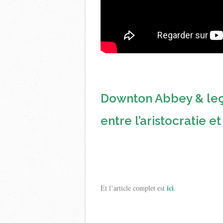
Downton Abbey & leço
entre l’aristocratie e
ici
Et l’article complet est
.