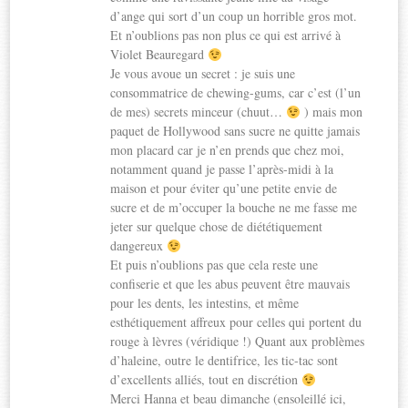
d’ange qui sort d’un coup un horrible gros mot.
Et n’oublions pas non plus ce qui est arrivé à
Violet Beauregard
Je vous avoue un secret : je suis une
consommatrice de chewing-gums, car c’est (l’un
de mes) secrets minceur (chuut…
) mais mon
paquet de Hollywood sans sucre ne quitte jamais
mon placard car je n’en prends que chez moi,
notamment quand je passe l’après-midi à la
maison et pour éviter qu’une petite envie de
sucre et de m’occuper la bouche ne me fasse me
jeter sur quelque chose de diététiquement
dangereux
Et puis n’oublions pas que cela reste une
confiserie et que les abus peuvent être mauvais
pour les dents, les intestins, et même
esthétiquement affreux pour celles qui portent du
rouge à lèvres (véridique !) Quant aux problèmes
d’haleine, outre le dentifrice, les tic-tac sont
d’excellents alliés, tout en discrétion
Merci Hanna et beau dimanche (ensoleillé ici,