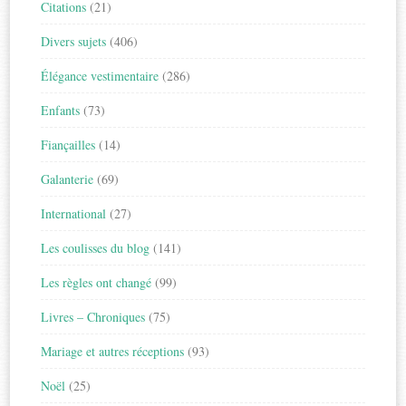
Citations
(21)
Divers sujets
(406)
Élégance vestimentaire
(286)
Enfants
(73)
Fiançailles
(14)
Galanterie
(69)
International
(27)
Les coulisses du blog
(141)
Les règles ont changé
(99)
Livres – Chroniques
(75)
Mariage et autres réceptions
(93)
Noël
(25)