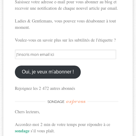
Saisissez votre adresse e-mail pour vous abonner au blog et
recevoir une notification de chaque nouvel article par email.
Ladies & Gentlemans, vous pouvez vous désabonner à tout
moment.
Voulez-vous en savoir plus sur les subtilités de l'étiquette ?
J'inscris
mon
email
ici
Oui, je veux m'abonner !
Rejoignez les 2 472 autres abonnés
express
SONDAGE
Chers lecteurs,
Accordez-moi 2 min de votre temps pour répondre à ce
sondage
s’il vous plaît.