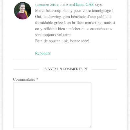
Hanna GAS
says:
4 septembre 2018 at 14 h 35 min
Merci beaucoup Fanny pour votre témoignage !
Oui, le chewing-gum bénéficie d’une publicité
formidable grâce à un brillant marketing, mais si
on y réfléchit bien : mâcher du « caoutchouc »
sera toujours vulgaire.
Bain de bouche : ok, bonne idée!
Répondre
LAISSER UN COMMENTAIRE
Commentaire
*