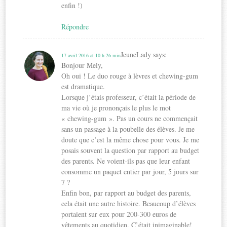
enfin !)
Répondre
JeuneLady
says:
17 avril 2016 at 10 h 26 min
Bonjour Mely,
Oh oui ! Le duo rouge à lèvres et chewing-gum
est dramatique.
Lorsque j’étais professeur, c’était la période de
ma vie où je prononçais le plus le mot
« chewing-gum ». Pas un cours ne commençait
sans un passage à la poubelle des élèves. Je me
doute que c’est la même chose pour vous. Je me
posais souvent la question par rapport au budget
des parents. Ne voient-ils pas que leur enfant
consomme un paquet entier par jour, 5 jours sur
7 ?
Enfin bon, par rapport au budget des parents,
cela était une autre histoire. Beaucoup d’élèves
portaient sur eux pour 200-300 euros de
vêtements au quotidien. C’était inimaginable!