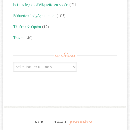
Petites leçons d'étiquette en vidéo
(71)
Séduction lady/gentleman
(105)
Théâtre & Opéra
(12)
Travail
(40)
archives
Archives
première
ARTICLES EN AVANT