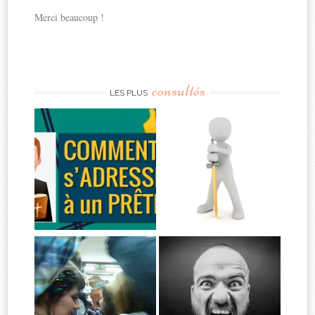
Merci beaucoup !
consultés
LES PLUS