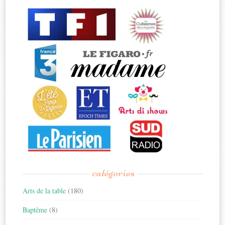
catégories
Arts de la table
(180)
Baptême
(8)