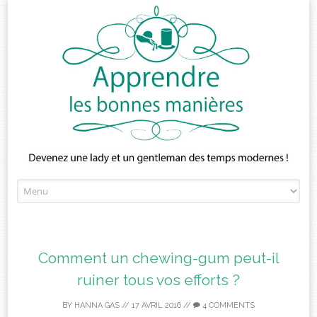
Skip
to
content
Comment un chewing-gum peut-il
ruiner tous vos efforts ?
BY
HANNA GAS
//
17 AVRIL 2016
//
4 COMMENTS