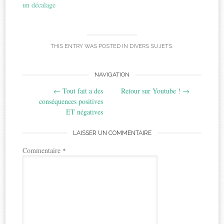
un décalage
THIS ENTRY WAS POSTED IN
DIVERS SUJETS
.
Post
NAVIGATION
←
Tout fait a des
Retour sur Youtube !
→
navigation
conséquences positives
ET négatives
LAISSER UN COMMENTAIRE
Commentaire
*