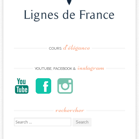
d’élégance
COURS
instagram
YOUTUBE, FACEBOOK &
rechercher
Search
for: