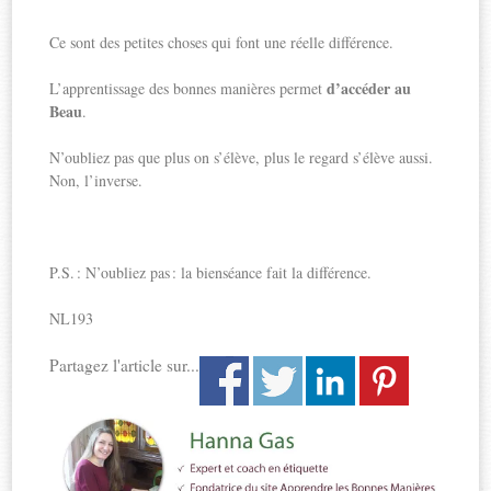
Ce sont des petites choses qui font une réelle différence.
d’accéder au
L’apprentissage des bonnes manières permet
Beau
.
N’oubliez pas que plus on s’élève, plus le regard s’élève aussi.
Non, l’inverse.
P.S. : N’oubliez pas : la bienséance fait la différence.
NL193
Partagez l'article sur...