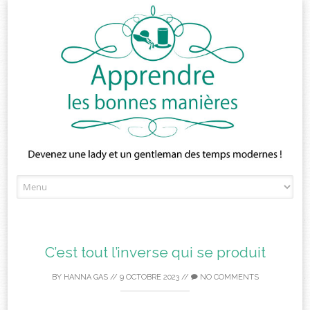
Skip
to
content
C’est tout l’inverse qui se produit
BY
HANNA GAS
//
9 OCTOBRE 2023
//
NO COMMENTS