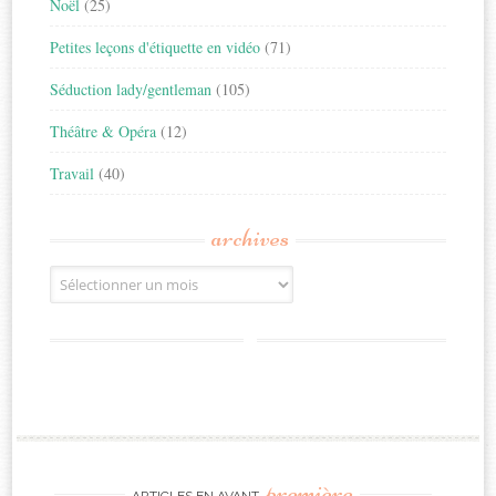
Noël
(25)
Petites leçons d'étiquette en vidéo
(71)
Séduction lady/gentleman
(105)
Théâtre & Opéra
(12)
Travail
(40)
archives
Archives
première