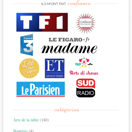
confiance
ILS M’ONT FAIT
catégories
Arts de la table
(180)
Baptême
(8)