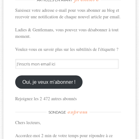
ARTICLES EN AVANT
Saisissez votre adresse e-mail pour vous abonner au blog et
recevoir une notification de chaque nouvel article par email.
Ladies & Gentlemans, vous pouvez vous désabonner à tout
moment.
Voulez-vous en savoir plus sur les subtilités de l'étiquette ?
J'inscris
mon
email
ici
Oui, je veux m'abonner !
Rejoignez les 2 472 autres abonnés
express
SONDAGE
Chers lecteurs,
Accordez-moi 2 min de votre temps pour répondre à ce