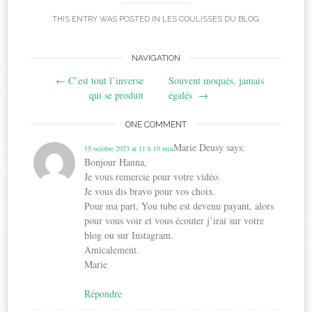
THIS ENTRY WAS POSTED IN
LES COULISSES DU BLOG
.
Post
NAVIGATION
←
C’est tout l’inverse
Souvent moqués, jamais
navigation
qui se produit
égalés
→
ONE COMMENT
Marie Deusy
says:
15 octobre 2023 at 11 h 19 min
Bonjour Hanna,
Je vous remercie pour votre vidéo.
Je vous dis bravo pour vos choix.
Pour ma part, You tube est devenu payant, alors
pour vous voir et vous écouter j’irai sur votre
blog ou sur Instagram.
Amicalement.
Marie
Répondre