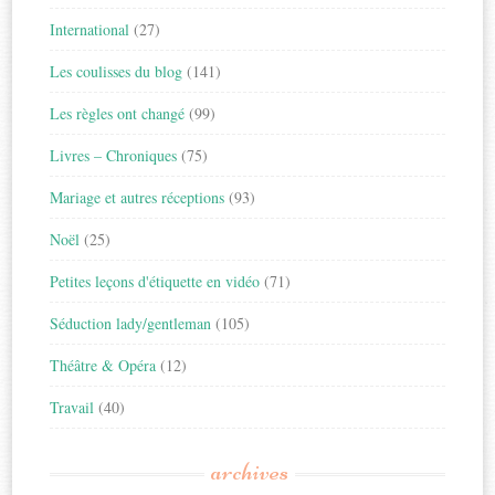
International
(27)
Les coulisses du blog
(141)
Les règles ont changé
(99)
Livres – Chroniques
(75)
Mariage et autres réceptions
(93)
Noël
(25)
Petites leçons d'étiquette en vidéo
(71)
Séduction lady/gentleman
(105)
Théâtre & Opéra
(12)
Travail
(40)
archives