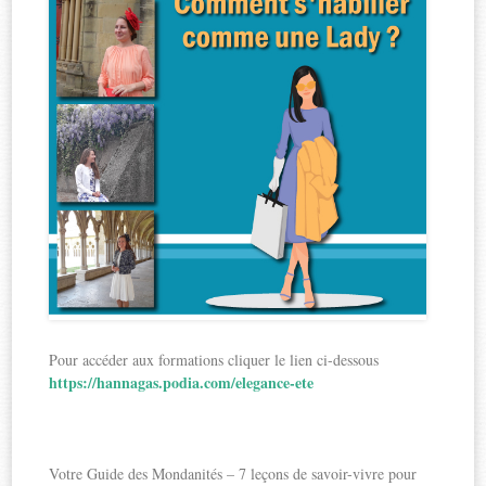
Pour accéder aux formations cliquer le lien ci-dessous
https://hannagas.podia.com/elegance-ete
Votre Guide des Mondanités – 7 leçons de savoir-vivre pour