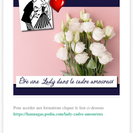
Pour accéder aux formations cliquer le lien ci-dessous
https://hannagas.podia.com/lady-cadre-amoureux