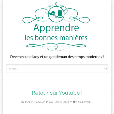
Skip
to
content
Retour sur Youtube !
BY
HANNA GAS
//
13 OCTOBRE 2023
//
1 COMMENT