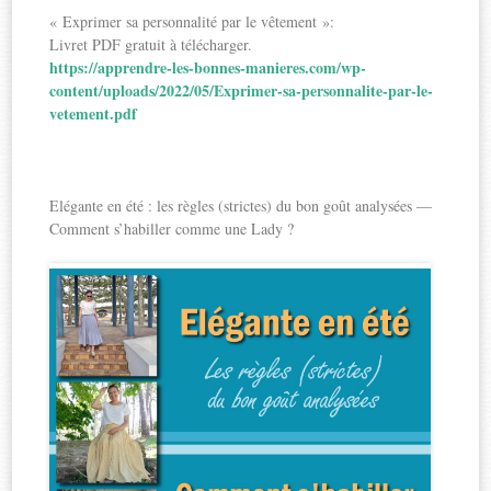
« Exprimer sa personnalité par le vêtement »:
Livret PDF gratuit à télécharger.
https://apprendre-les-bonnes-manieres.com/wp-
content/uploads/2022/05/Exprimer-sa-personnalite-par-le-
vetement.pdf
Elégante en été : les règles (strictes) du bon goût analysées —
Comment s’habiller comme une Lady ?