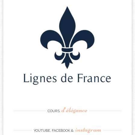
d’élégance
COURS
instagram
YOUTUBE, FACEBOOK &