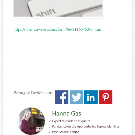
https://forms.aweber.com/form/66/2116345366.htm
Partagez l'article sur...