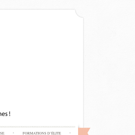
SSE
FORMATIONS D’ÉLITE