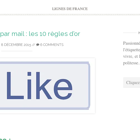
to
content
LIGNES DE FRANCE
par mail : les 10 règles d’or
Passionné
/
8 DÉCEMBRE 2015
//
6 COMMENTS
l'étiquett
vivre, et 
politesse.
Cliquez