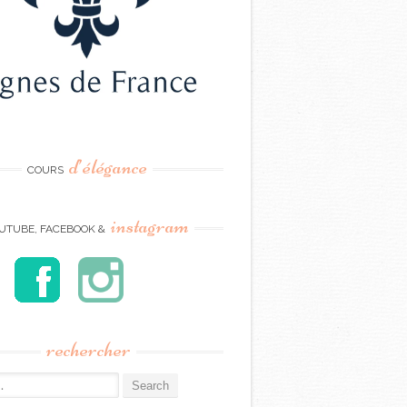
d’élégance
COURS
instagram
UTUBE, FACEBOOK &
rechercher