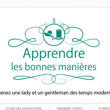
Skip
GUIDE DES MONDANITÉS
PREMIÈRE VISITE ?
TV/PRE