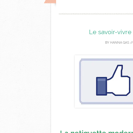
Le savoir-vivre 
BY
HANNA GAS
/