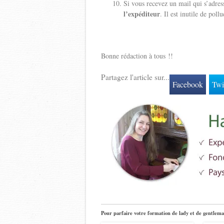
Si vous recevez un mail qui s’adres
l’expéditeur
. Il est inutile de poll
Bonne rédaction à tous !!
Partagez l'article sur...
Facebook
Twi
Pour parfaire votre formation de lady et de gentlema