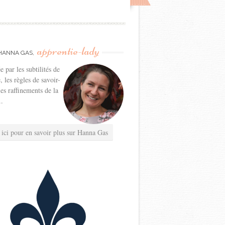
apprentie-lady
HANNA GAS,
e par les subtilités de
e, les règles de savoir-
les raffinements de la
..
 ici pour en savoir plus sur Hanna Gas