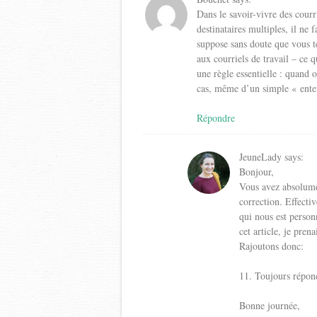
Dans le savoir-vivre des courr
destinataires multiples, il ne 
suppose sans doute que vous t
aux courriels de travail – ce 
une règle essentielle : quand 
cas, même d’un simple « ente
Répondre
JeuneLady
says:
Bonjour,
Vous avez absolume
correction. Effecti
qui nous est perso
cet article, je pren
Rajoutons donc:
11. Toujours répon
Bonne journée,