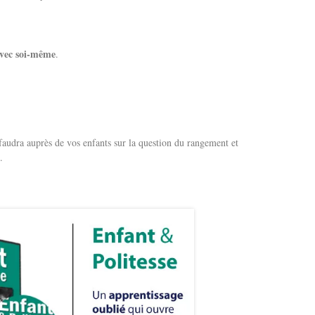
avec soi-même
.
l faudra auprès de vos enfants sur la question du rangement et
.