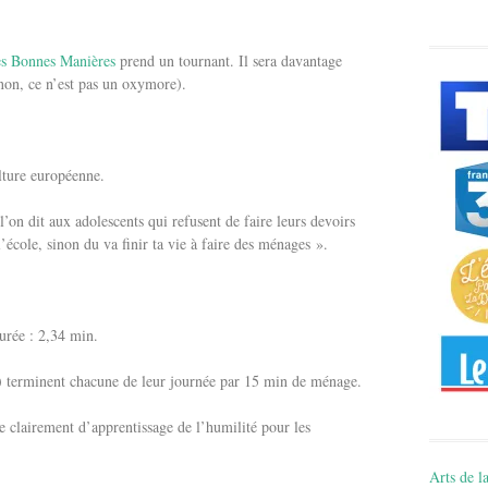
es Bonnes Manières
prend un tournant. Il sera davantage
non, ce n’est pas un oxymore).
lture européenne.
’on dit aux adolescents qui refusent de faire leurs devoirs
 l’école, sinon du va finir ta vie à faire des ménages ».
urée : 2,34 min.
e!) terminent chacune de leur journée par 15 min de ménage.
e clairement d’apprentissage de l’humilité pour les
Arts de la