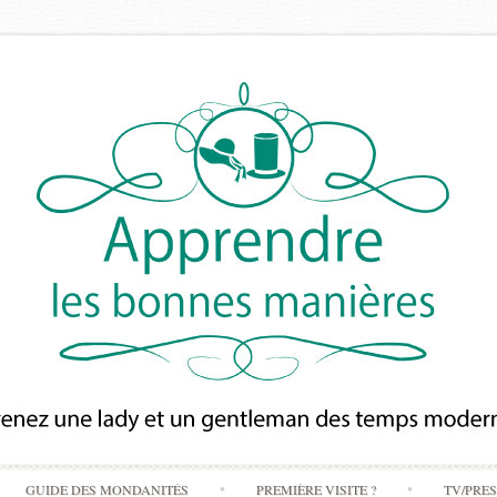
Skip
GUIDE DES MONDANITÉS
PREMIÈRE VISITE ?
TV/PRE