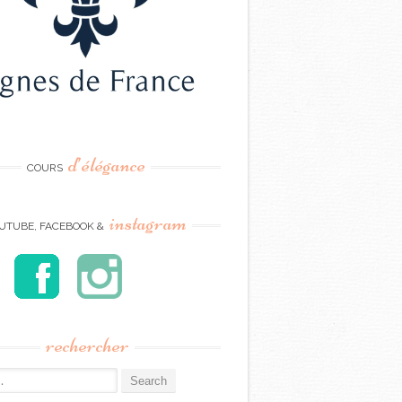
d’élégance
COURS
instagram
UTUBE, FACEBOOK &
rechercher