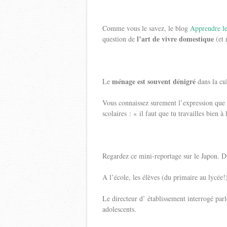
Comme vous le savez, le blog
Apprendre l
l’art de vivre domestique
question de
(et 
ménage est souvent dénigré
Le
dans la cu
Vous connaissez surement l’expression que l
scolaires : « il faut que tu travailles bien à
Regardez ce mini-reportage sur le Japon. D
A l’école, les élèves (du primaire au lycé
Le directeur d’ établissement interrogé parl
adolescents.