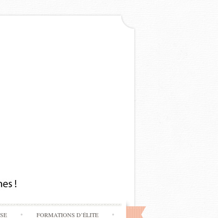
SSE
FORMATIONS D’ÉLITE