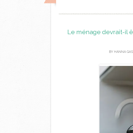
Le ménage devrait-il 
BY
HANNA GAS