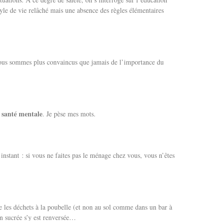
style de vie relâché mais une absence des règles élémentaires
ous sommes plus convaincus que jamais de l’importance du
 santé mentale
. Je pèse mes mots.
instant : si vous ne faites pas le ménage chez vous, vous n’êtes
e les déchets à la poubelle (et non au sol comme dans un bar à
on sucrée s’y est renversée…