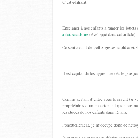
édifiant
C’est
.
Enseigner à nos enfants à ranger les jouets d
aristocratique
développé dans cet article), 
petits gestes rapides et 
Ce sont autant de
Il est capital de les apprendre dès le plus j
Comme certain d’entre vous le savent (si v
propriétaires d’un appartement que nous m
les études de nos enfants dans 15 ans.
Ponctuellement, je m’occupe donc de nettoy
Je manque de mots pour décrire certaines sit