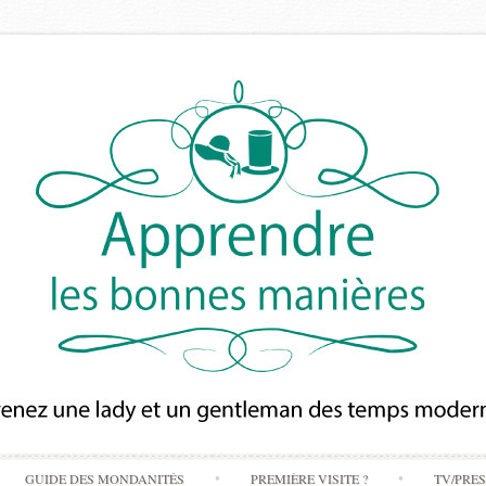
Skip
GUIDE DES MONDANITÉS
PREMIÈRE VISITE ?
TV/PRE