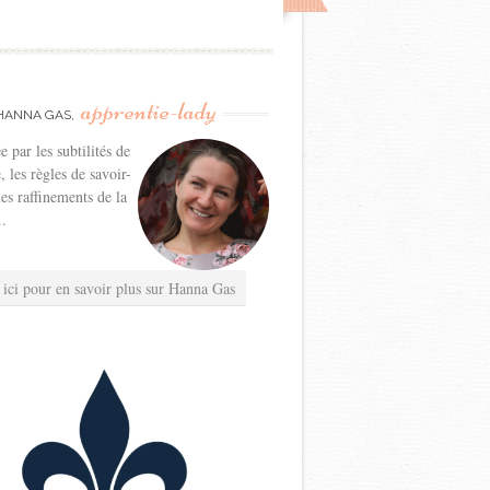
apprentie-lady
HANNA GAS,
e par les subtilités de
e, les règles de savoir-
les raffinements de la
..
 ici pour en savoir plus sur Hanna Gas