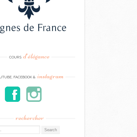
d’élégance
COURS
instagram
UTUBE, FACEBOOK &
rechercher