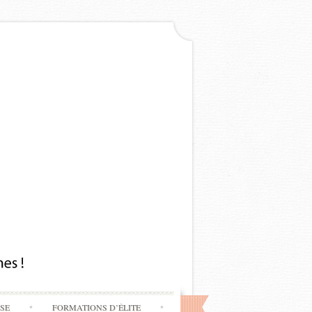
SSE
FORMATIONS D’ÉLITE