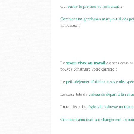
Qui
rentre le premier au restaurant
?
Comment un gentleman marque-t-il des po
amoureux ?
savoir-vivre au travail
Le
est sans cesse en
pouvez construire votre carrière :
Le
petit-déjeuner d’affaire et ses codes spéc
Le casse-tête du
cadeau de départ à la retrai
La top liste des
règles de politesse au travai
Comment annoncer son changement de nom