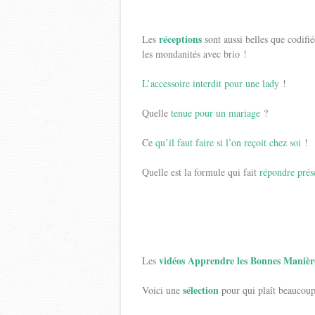
réceptions
Les
sont aussi belles que codifié
les mondanités avec brio !
L’accessoire interdit pour une lady
!
Quelle
tenue pour un mariage
?
Ce
qu’il faut faire si l’on reçoit chez soi
!
Quelle est la formule qui fait
répondre prése
vidéos Apprendre les Bonnes Manièr
Les
sélection
Voici une
pour qui plaît beaucoup