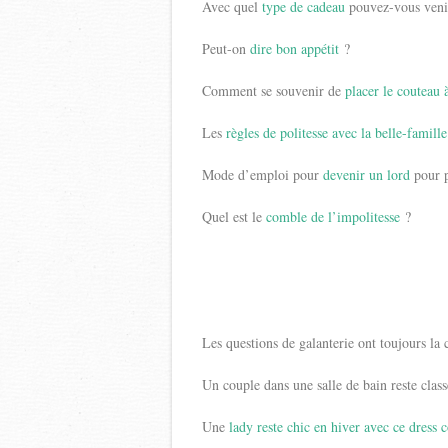
Avec quel
type de cadeau
pouvez-vous veni
Peut-on
dire bon appétit
?
Comment se souvenir de
placer le couteau 
Les
règles de politesse avec la belle-famill
Mode d’emploi pour
devenir un lord
pour p
Quel est le
comble de l’impolitesse
?
Les questions de galanterie ont toujours la c
Un couple dans une salle de bain reste class
Une
lady reste chic en hiver avec ce dress 