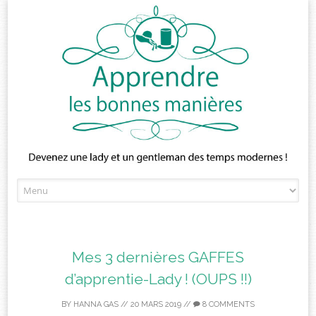
Skip
to
content
Mes 3 dernières GAFFES
d’apprentie-Lady ! (OUPS !!)
BY
HANNA GAS
//
20 MARS 2019
//
8 COMMENTS