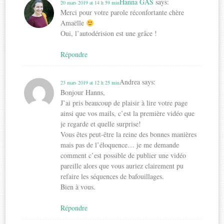
Hanna GAS
says:
20 mars 2019 at 14 h 59 min
Merci pour votre parole réconfortante chère
Amaëlle
Oui, l’autodérision est une grâce !
Répondre
Andrea
says:
23 mars 2019 at 12 h 25 min
Bonjour Hanns,
J’ai pris beaucoup de plaisir à lire votre page
ainsi que vos mails, c’est la première vidéo que
je regarde et quelle surprise!
Vous êtes peut-être la reine des bonnes manières
mais pas de l’éloquence… je me demande
comment c’est possible de publier une vidéo
pareille alors que vous auriez clairement pu
refaire les séquences de bafouillages.
Bien à vous.
Répondre