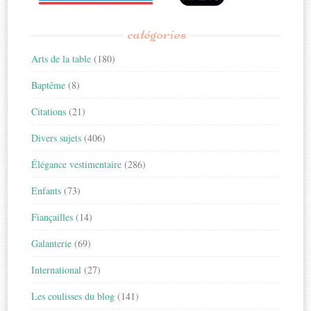
catégories
Arts de la table
(180)
Baptême
(8)
Citations
(21)
Divers sujets
(406)
Élégance vestimentaire
(286)
Enfants
(73)
Fiançailles
(14)
Galanterie
(69)
International
(27)
Les coulisses du blog
(141)