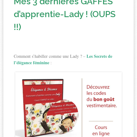
Mes 3 dernières GAFFES
d’apprentie-Lady ! (OUPS
!!)
Les Secrets de
Comment s’habiller comme une Lady ? –
l’élégance féminine
: