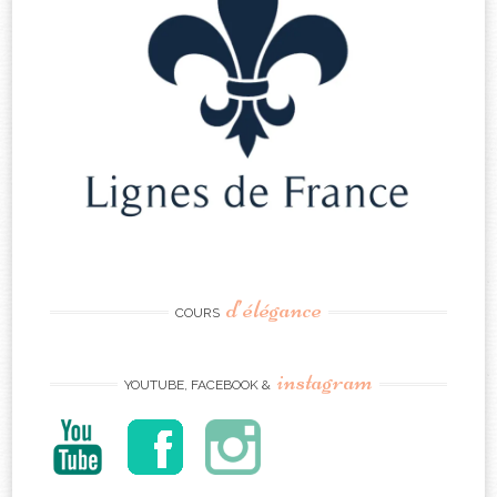
d’élégance
COURS
instagram
YOUTUBE, FACEBOOK &