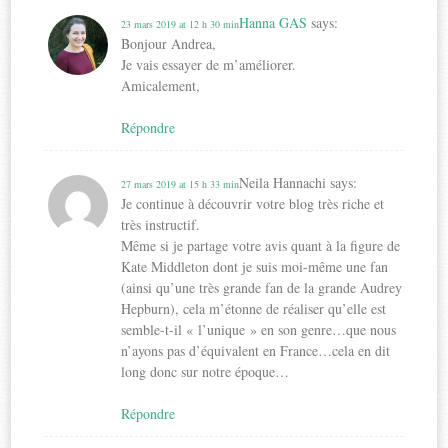
Hanna GAS
says:
23 mars 2019 at 12 h 30 min
Bonjour Andrea,
Je vais essayer de m’améliorer.
Amicalement,
Répondre
Neila Hannachi
says:
27 mars 2019 at 15 h 33 min
Je continue à découvrir votre blog très riche et
très instructif.
Même si je partage votre avis quant à la figure de
Kate Middleton dont je suis moi-même une fan
(ainsi qu’une très grande fan de la grande Audrey
Hepburn), cela m’étonne de réaliser qu’elle est
semble-t-il « l’unique » en son genre…que nous
n’ayons pas d’équivalent en France…cela en dit
long donc sur notre époque…
Répondre