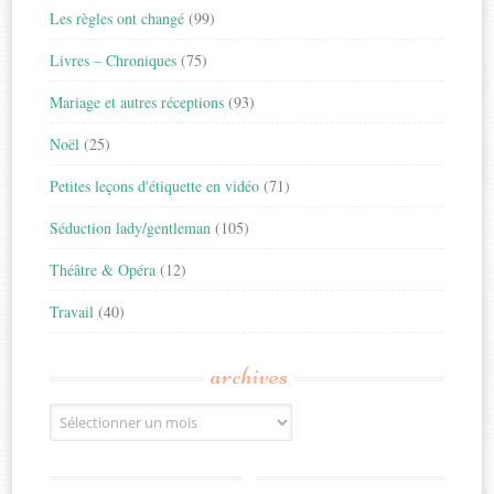
Les règles ont changé
(99)
Livres – Chroniques
(75)
Mariage et autres réceptions
(93)
Noël
(25)
Petites leçons d'étiquette en vidéo
(71)
Séduction lady/gentleman
(105)
Théâtre & Opéra
(12)
Travail
(40)
archives
Archives