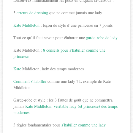
Découvrez immédiatement les posts en cliquant ci-dessous :
5
erreurs de dressing
que ne commet jamais une lady
Kate Middleton
: leçon de style d’une princesse en 7 points
Tout ce qu’il faut savoir pour élaborer une
garde-robe de lady
Kate Middleton :
8 conseils pour s’habiller comme une
princesse
Kate
Middleton, lady des temps modernes
Comment s’habiller
comme une lady ? L’exemple de Kate
Middleton
Garde-robe et style : les 3 fautes de goût que ne commettra
jamais
Kate Middleton, véritable lady (et princesse) des temps
modernes
3 règles fondamentales pour
s’habiller comme une lady