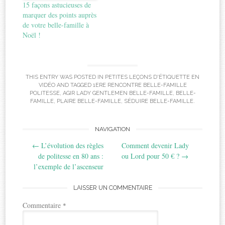
15 façons astucieuses de
marquer des points auprès
de votre belle-famille à
Noël !
THIS ENTRY WAS POSTED IN
PETITES LEÇONS D'ÉTIQUETTE EN
VIDÉO
AND TAGGED
1ERE RENCONTRE BELLE-FAMILLE
POLITESSE
,
AGIR LADY GENTLEMEN BELLE-FAMILLE
,
BELLE-
FAMILLE
,
PLAIRE BELLE-FAMILLE
,
SÉDUIRE BELLE-FAMILLE
.
Post
NAVIGATION
←
L’évolution des règles
Comment devenir Lady
navigation
de politesse en 80 ans :
ou Lord pour 50 € ?
→
l’exemple de l’ascenseur
LAISSER UN COMMENTAIRE
Commentaire
*