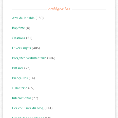
catégories
Arts de la table
(180)
Baptême
(8)
Citations
(21)
Divers sujets
(406)
Élégance vestimentaire
(286)
Enfants
(73)
Fiançailles
(14)
Galanterie
(69)
International
(27)
Les coulisses du blog
(141)
Les règles ont changé
(99)