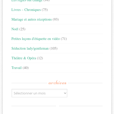
Livres – Chroniques
(75)
Mariage et autres réceptions
(93)
Noël
(25)
Petites leçons d'étiquette en vidéo
(71)
Séduction lady/gentleman
(105)
Théâtre & Opéra
(12)
Travail
(40)
archives
Archives