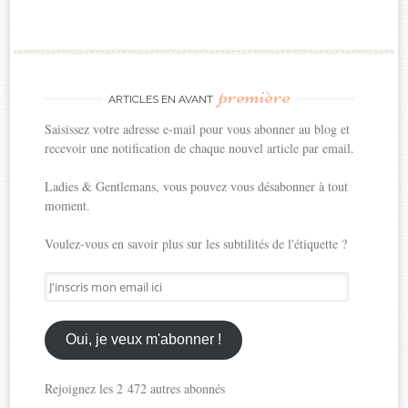
première
ARTICLES EN AVANT
Saisissez votre adresse e-mail pour vous abonner au blog et
recevoir une notification de chaque nouvel article par email.
Ladies & Gentlemans, vous pouvez vous désabonner à tout
moment.
Voulez-vous en savoir plus sur les subtilités de l'étiquette ?
J'inscris
mon
email
ici
Oui, je veux m'abonner !
Rejoignez les 2 472 autres abonnés