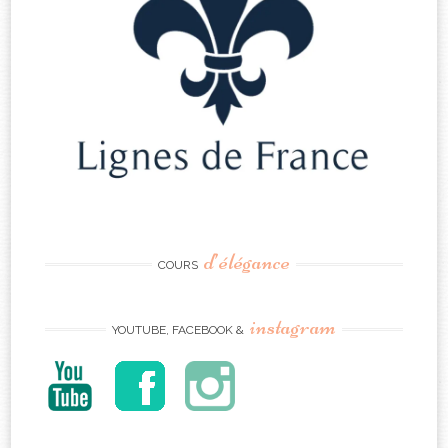
d’élégance
COURS
instagram
YOUTUBE, FACEBOOK &