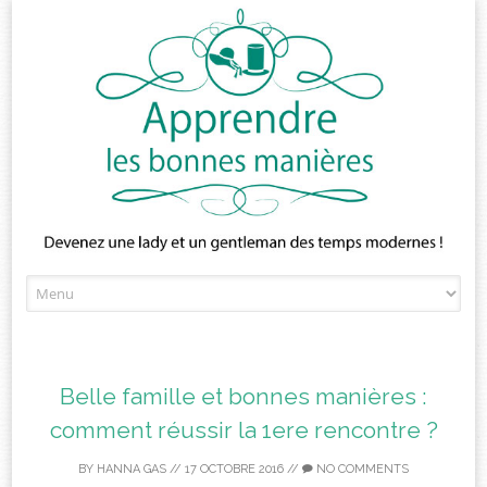
Skip
to
content
Belle famille et bonnes manières :
comment réussir la 1ere rencontre ?
BY
HANNA GAS
//
17 OCTOBRE 2016
//
NO COMMENTS