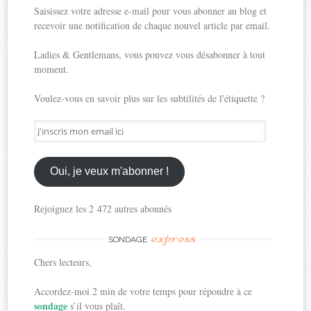
Saisissez votre adresse e-mail pour vous abonner au blog et
recevoir une notification de chaque nouvel article par email.
Ladies & Gentlemans, vous pouvez vous désabonner à tout
moment.
Voulez-vous en savoir plus sur les subtilités de l'étiquette ?
J'inscris
mon
email
ici
Oui, je veux m'abonner !
Rejoignez les 2 472 autres abonnés
express
SONDAGE
Chers lecteurs,
Accordez-moi 2 min de votre temps pour répondre à ce
sondage
s’il vous plaît.