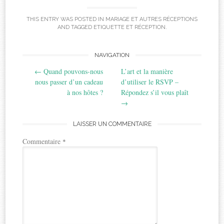
THIS ENTRY WAS POSTED IN
MARIAGE ET AUTRES RÉCEPTIONS
AND TAGGED
ETIQUETTE ET RÉCEPTION
.
Post
NAVIGATION
←
Quand pouvons-nous
L’art et la manière
navigation
nous passer d’un cadeau
d’utiliser le RSVP –
à nos hôtes ?
Répondez s’il vous plaît
→
LAISSER UN COMMENTAIRE
Commentaire
*