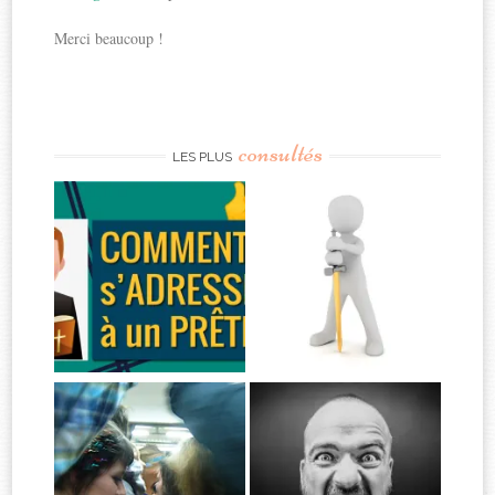
Merci beaucoup !
consultés
LES PLUS