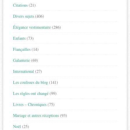
Citations
(21)
Divers sujets
(406)
Élégance vestimentaire
(286)
Enfants
(73)
Fiançailles
(14)
Galanterie
(69)
International
(27)
Les coulisses du blog
(141)
Les règles ont changé
(99)
Livres – Chroniques
(75)
Mariage et autres réceptions
(93)
Noël
(25)