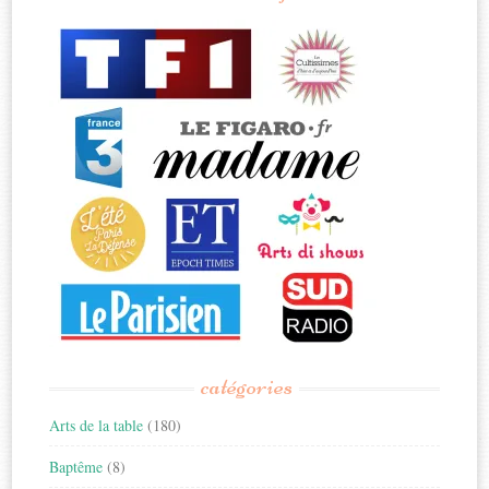
catégories
Arts de la table
(180)
Baptême
(8)