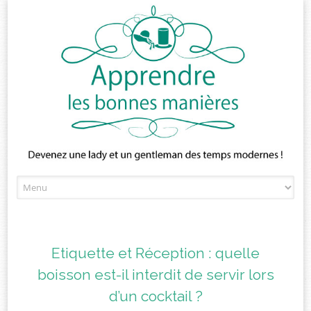
Skip
to
content
Etiquette et Réception : quelle
boisson est-il interdit de servir lors
d’un cocktail ?