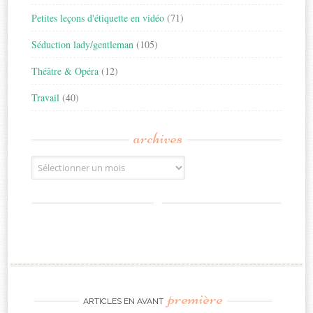
Petites leçons d'étiquette en vidéo
(71)
Séduction lady/gentleman
(105)
Théâtre & Opéra
(12)
Travail
(40)
archives
Archives
première
ARTICLES EN AVANT