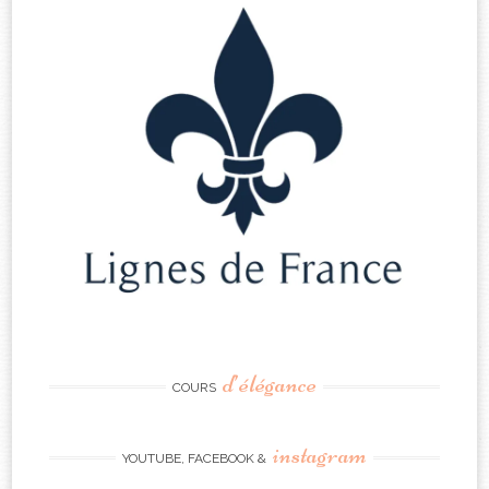
d’élégance
COURS
instagram
YOUTUBE, FACEBOOK &