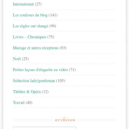
International
(27)
Les coulisses du blog
(141)
Les règles ont changé
(99)
Livres – Chroniques
(75)
Mariage et autres réceptions
(93)
Noël
(25)
Petites leçons d'étiquette en vidéo
(71)
Séduction lady/gentleman
(105)
Théâtre & Opéra
(12)
Travail
(40)
archives