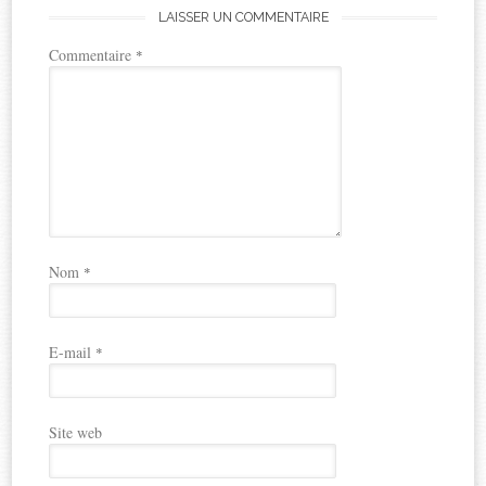
LAISSER UN COMMENTAIRE
Commentaire
*
Nom
*
E-mail
*
Site web