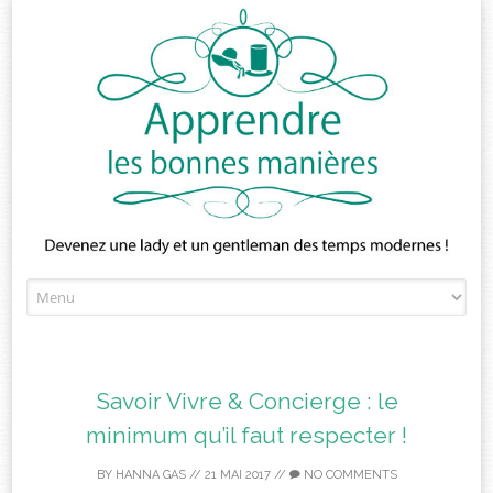
Skip
to
content
Savoir Vivre & Concierge : le
minimum qu’il faut respecter !
BY
HANNA GAS
//
21 MAI 2017
//
NO COMMENTS