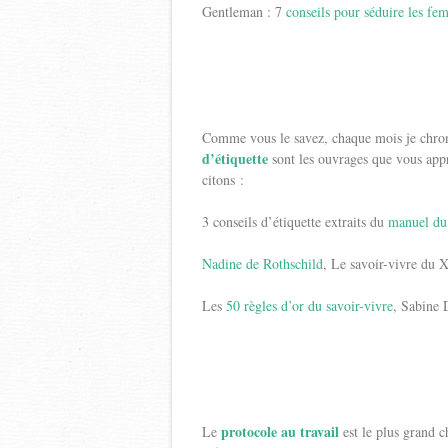
Gentleman : 7
conseils pour séduire les fe
Comme vous le savez, chaque mois je chron
d’étiquette
sont les ouvrages que vous appré
citons :
3 conseils d’étiquette extraits du
manuel du
Nadine de Rothschild
, Le savoir-vivre du 
Les
50 règles d’or du savoir-vivre
, Sabine 
protocole au travail
Le
est le plus grand c