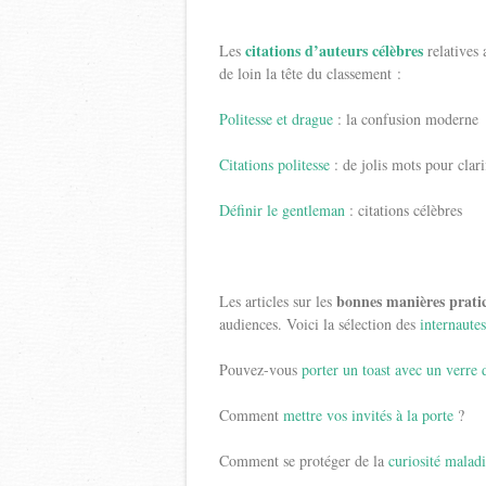
citations d’auteurs célèbres
Les
relatives 
de loin la tête du classement :
Politesse et drague
: la confusion moderne
Citations politesse
: de jolis mots pour clari
Définir le gentleman
: citations célèbres
bonnes manières prati
Les articles sur les
audiences. Voici la sélection des
internaute
Pouvez-vous
porter un toast avec un verre 
Comment
mettre vos invités à la porte
?
Comment se protéger de la
curiosité malad