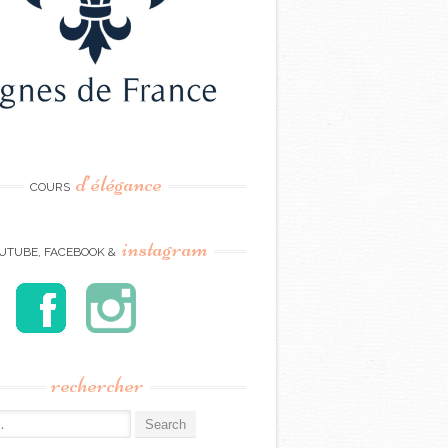
d’élégance
COURS
instagram
UTUBE, FACEBOOK &
rechercher