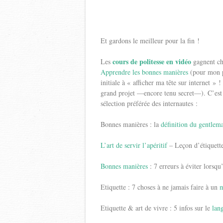
Et gardons le meilleur pour la fin !
cours de politesse en vidéo
Les
gagnent ch
Apprendre les bonnes manières
(pour mon p
initiale à « afficher ma tête sur internet » 
grand projet —encore tenu secret—). C’est 
sélection préférée des internautes :
Bonnes manières : la
définition du gentlem
L’art de servir l’apéritif
– Leçon d’étiquett
Bonnes manières
: 7 erreurs à éviter lorsqu’
Etiquette : 7 choses à ne jamais faire à un
m
Etiquette & art de vivre : 5 infos sur le
lan