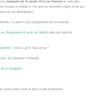
manuels sur le savoir-vivre au bureau
s les
ne sont plus
ts sociaux évoluent si vite que les nouvelles règles n’ont pas
tons sur ces thématiques.
nifeste. La preuve par la popularité de ces articles :
 un changement de nom de famille
dans un contexte
ceptables
: tout ce qu’il faut savoir !
ureau
, de Laurence Caracalla
 de la netiquette
r
aut savoir pour avoir la paix et une promotion