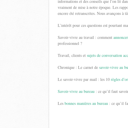
informations et des conseils que l’on lit dan
vraiment de mise à notre époque. Les rappor
encore été retranscrites. Nous avançons à tâ
L’intérêt pour ces questions est pourtant ma
Savoir-vivre au travail : comment
annoncer
professionnel ?
Travail, clients et
sujets de conversation ac
Chronique : Le carnet de
savoir-vivre au b
Le savoir-vivre par mail : les 10
règles d’or
Savoir-vivre au bureau
: ce qu’il faut savoi
Les
bonnes manières au bureau
: ce qu’il f