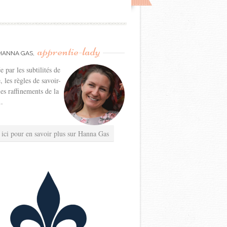
apprentie-lady
HANNA GAS,
e par les subtilités de
e, les règles de savoir-
les raffinements de la
..
 ici pour en savoir plus sur Hanna Gas