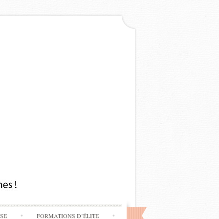
SSE
FORMATIONS D’ÉLITE