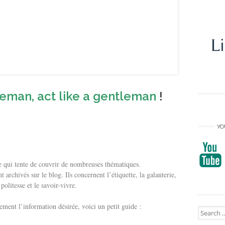
leman, act like a gentleman
!
YO
te qui tente de couvrir de nombreuses thématiques.
 archivés sur le blog. Ils concernent l’étiquette, la galanterie,
 politesse et le savoir-vivre.
cement l’information désirée, voici un petit guide :
Search
for: