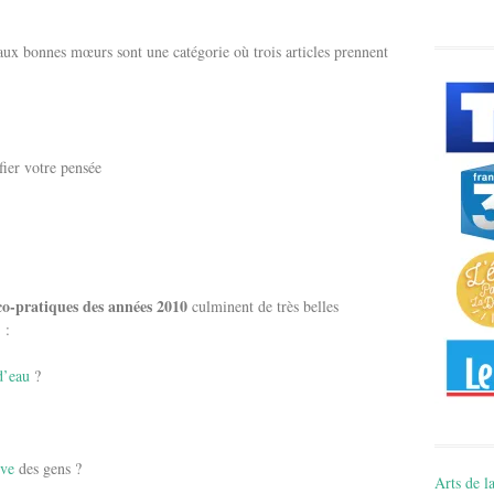
aux bonnes mœurs sont une catégorie où trois articles prennent
fier votre pensée
co-pratiques des années 2010
culminent de très belles
s
:
d’eau
?
ive
des gens ?
Arts de la