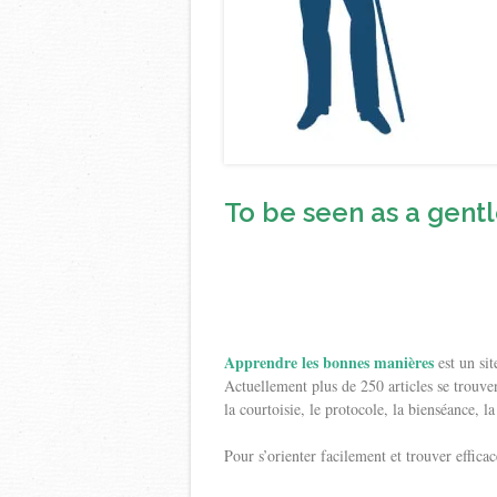
To be seen as a gent
Apprendre les bonnes manières
est un si
Actuellement plus de 250 articles se trouvent
la courtoisie, le protocole, la bienséance, la
Pour s’orienter facilement et trouver effica