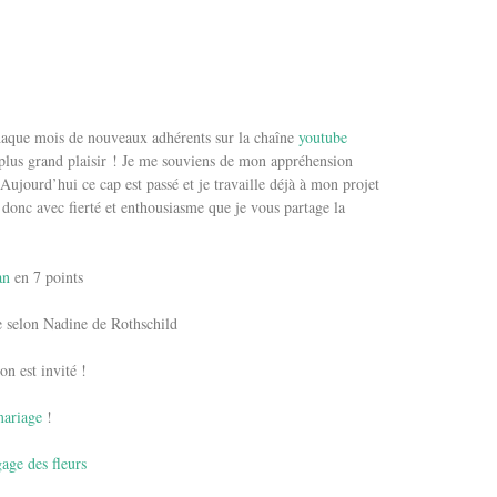
aque mois de nouveaux adhérents sur la chaîne
youtube
lus grand plaisir ! Je me souviens de mon appréhension
! Aujourd’hui ce cap est passé et je travaille déjà à mon projet
donc avec fierté et enthousiasme que je vous partage la
an
en 7 points
e selon Nadine de Rothschild
on est invité !
ariage
!
gage des fleurs