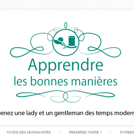
Skip
GUIDE DES MONDANITÉS
PREMIÈRE VISITE ?
TV/PRE