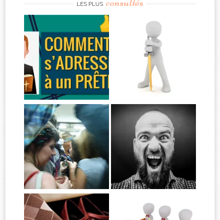
consultés
LES PLUS