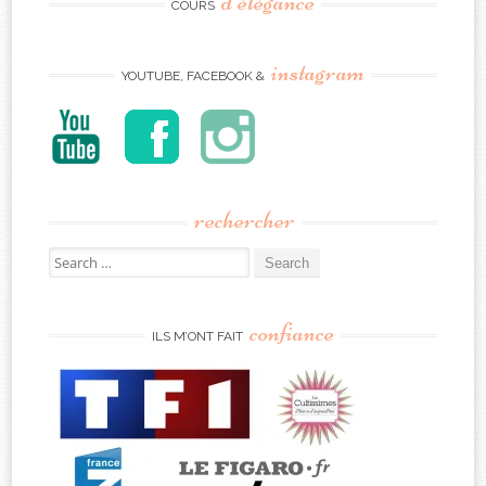
d’élégance
COURS
instagram
YOUTUBE, FACEBOOK &
rechercher
Search
for:
confiance
ILS M’ONT FAIT