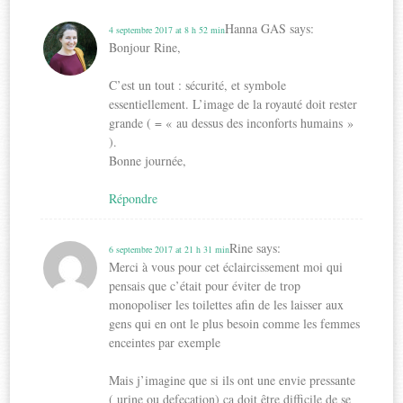
Hanna GAS
says:
4 septembre 2017 at 8 h 52 min
Bonjour Rine,
C’est un tout : sécurité, et symbole
essentiellement. L’image de la royauté doit rester
grande ( = « au dessus des inconforts humains »
).
Bonne journée,
Répondre
Rine
says:
6 septembre 2017 at 21 h 31 min
Merci à vous pour cet éclaircissement moi qui
pensais que c’était pour éviter de trop
monopoliser les toilettes afin de les laisser aux
gens qui en ont le plus besoin comme les femmes
enceintes par exemple
Mais j’imagine que si ils ont une envie pressante
( urine ou defecation) ça doit être difficile de se