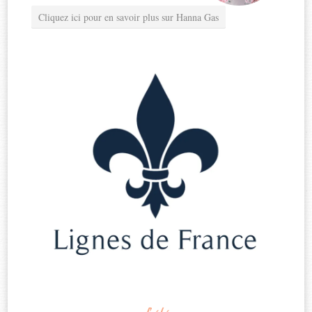
Cliquez ici pour en savoir plus sur Hanna Gas