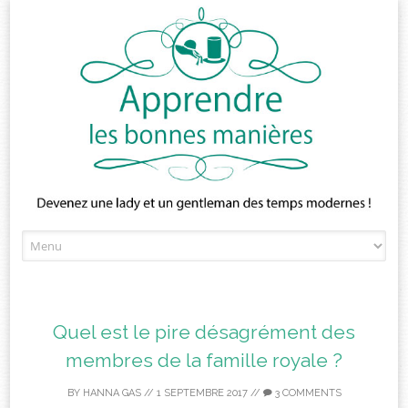
Skip
to
content
Quel est le pire désagrément des
membres de la famille royale ?
BY
HANNA GAS
//
1 SEPTEMBRE 2017
//
3 COMMENTS