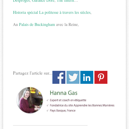
Desproges
,
Garance Doré
,
The Intern
…
Historia spécial La politesse à travers les siècles
,
Au
Palais de Buckingham
avec la Reine,
Partagez l'article sur...