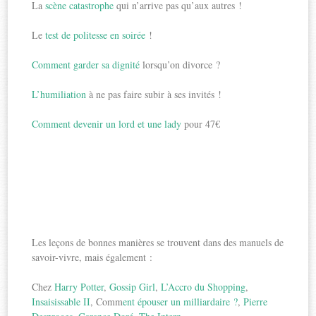
La
scène catastrophe
qui n’arrive pas qu’aux autres !
Le
test de politesse en soirée
!
Comment garder sa dignité
lorsqu’on divorce ?
L’humiliation
à ne pas faire subir à ses invités !
Comment devenir un lord et une lady
pour 47€
Les leçons de bonnes manières se trouvent dans des manuels de
savoir-vivre, mais également :
Chez
Harry Potter
,
Gossip Girl
,
L’Accro du Shopping
,
Insaisissable II
, Comm
ent épouser un milliardaire ?
,
Pierre