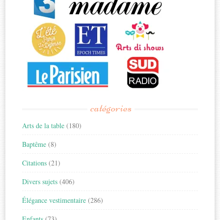
catégories
Arts de la table
(180)
Baptême
(8)
Citations
(21)
Divers sujets
(406)
Élégance vestimentaire
(286)
Enfants
(73)