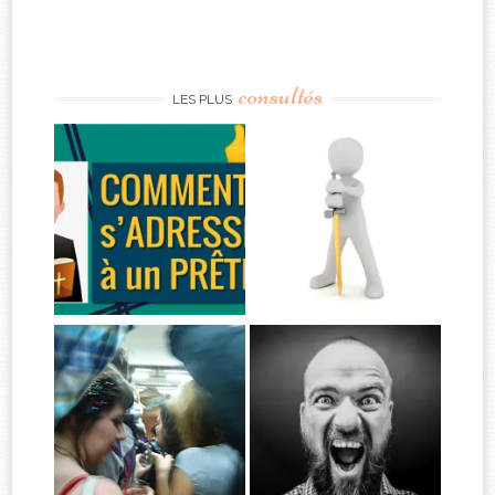
consultés
LES PLUS