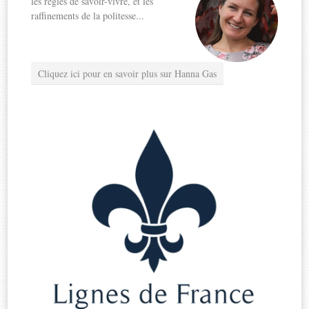
les règles de savoir-vivre, et les
raffinements de la politesse...
Cliquez ici pour en savoir plus sur Hanna Gas