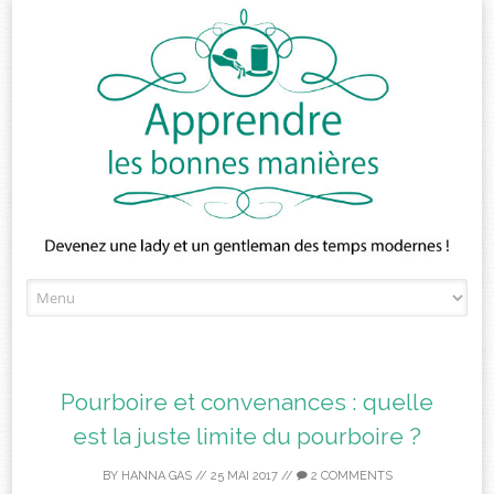
Skip
to
content
Pourboire et convenances : quelle
est la juste limite du pourboire ?
BY
HANNA GAS
//
25 MAI 2017
//
2 COMMENTS