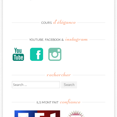
d’élégance
COURS
instagram
YOUTUBE, FACEBOOK &
rechercher
Search
for:
confiance
ILS M’ONT FAIT