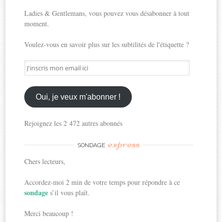
Ladies & Gentlemans, vous pouvez vous désabonner à tout
moment.
Voulez-vous en savoir plus sur les subtilités de l'étiquette ?
J'inscris
mon
email
ici
Oui, je veux m'abonner !
Rejoignez les 2 472 autres abonnés
express
SONDAGE
Chers lecteurs,
Accordez-moi 2 min de votre temps pour répondre à ce
sondage
s’il vous plaît.
Merci beaucoup !