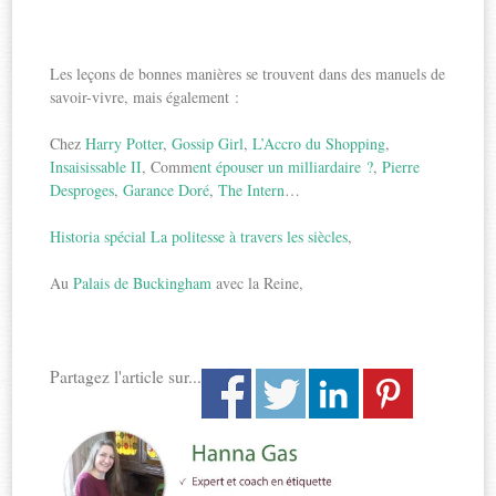
Les leçons de bonnes manières se trouvent dans des manuels de
savoir-vivre, mais également :
Chez
Harry Potter
,
Gossip Girl
,
L’Accro du Shopping
,
Insaisissable II
, Comm
ent épouser un milliardaire ?
,
Pierre
Desproges
,
Garance Doré
,
The Intern
…
Historia spécial La politesse à travers les siècles
,
Au
Palais de Buckingham
avec la Reine,
Partagez l'article sur...