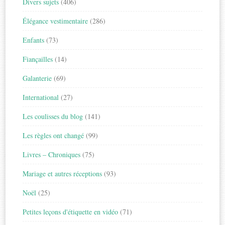
Divers sujets
(406)
Élégance vestimentaire
(286)
Enfants
(73)
Fiançailles
(14)
Galanterie
(69)
International
(27)
Les coulisses du blog
(141)
Les règles ont changé
(99)
Livres – Chroniques
(75)
Mariage et autres réceptions
(93)
Noël
(25)
Petites leçons d'étiquette en vidéo
(71)