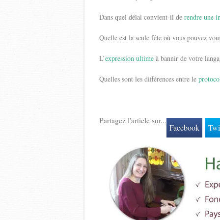
Dans quel délai convient-il de
rendre une i
Quelle est la seule fête où vous pouvez vo
L’
expression ultime
à bannir de votre lang
Quelles sont les différences entre le
protoco
Partagez l'article sur...
Facebook
Twi