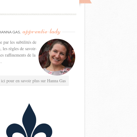
apprentie-lady
HANNA GAS,
e par les subtilités de
e, les règles de savoir-
les raffinements de la
..
 ici pour en savoir plus sur Hanna Gas