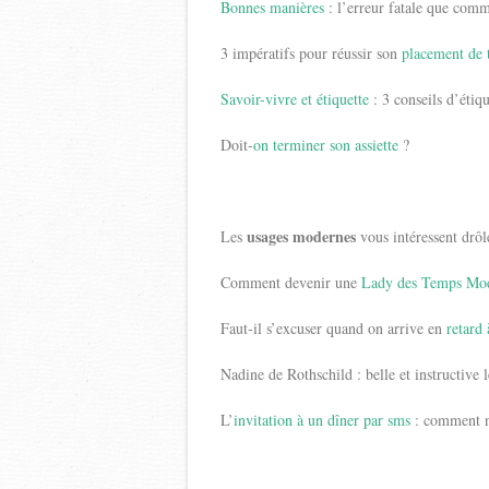
Bonnes manières
: l’erreur fatale que comm
3 impératifs pour réussir son
placement de 
Savoir-vivre et étiquette
: 3 conseils d’étiq
Doit-
on terminer son assiette
?
usages modernes
Les
vous intéressent drôl
Comment devenir une
Lady des Temps Mo
Faut-il s’excuser quand on arrive en
retard
Nadine de Rothschild : belle et instructive
L’
invitation à un dîner par sms
: comment ne