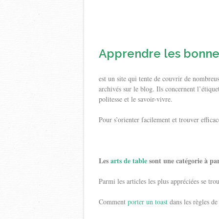
Apprendre les bonne
est un site qui tente de couvrir de nombreu
archivés sur le blog. Ils concernent l’étiquet
politesse et le savoir-vivre.
Pour s’orienter facilement et trouver effica
Les
arts de table
sont une catégorie à par
Parmi les articles les plus appréciées se tro
Comment
porter un toast
dans les règles de 