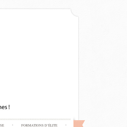
SSE
FORMATIONS D’ÉLITE