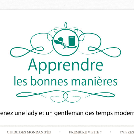
Skip
GUIDE DES MONDANITÉS
PREMIÈRE VISITE ?
TV/PRE