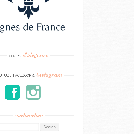
d’élégance
COURS
instagram
UTUBE, FACEBOOK &
rechercher