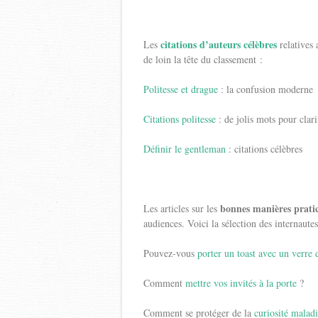
citations d’auteurs célèbres
Les
relatives 
de loin la tête du classement :
Politesse et drague
: la confusion moderne
Citations politesse
: de jolis mots pour clari
Définir le gentleman
: citations célèbres
bonnes manières prati
Les articles sur les
audiences. Voici la sélection des internautes
Pouvez-vous
porter un toast avec un verre 
Comment
mettre vos invités à la porte
?
Comment se protéger de la
curiosité malad