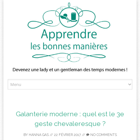
Skip
to
content
Galanterie moderne : quel est le 3e
geste chevaleresque ?
BY
HANNA GAS
//
22 FÉVRIER 2017
//
NO COMMENTS