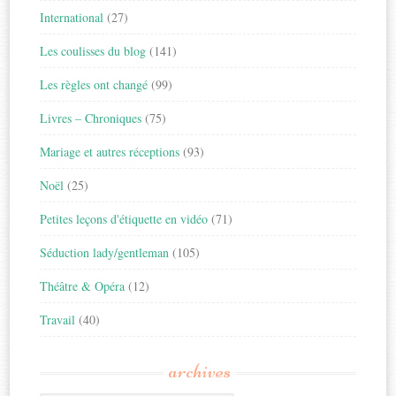
International
(27)
Les coulisses du blog
(141)
Les règles ont changé
(99)
Livres – Chroniques
(75)
Mariage et autres réceptions
(93)
Noël
(25)
Petites leçons d'étiquette en vidéo
(71)
Séduction lady/gentleman
(105)
Théâtre & Opéra
(12)
Travail
(40)
archives