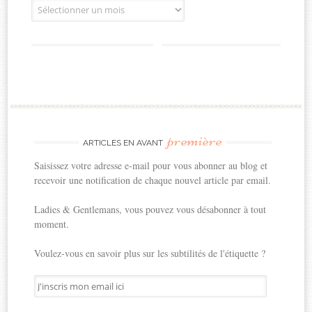
Archives
première
ARTICLES EN AVANT
Saisissez votre adresse e-mail pour vous abonner au blog et
recevoir une notification de chaque nouvel article par email.
Ladies & Gentlemans, vous pouvez vous désabonner à tout
moment.
Voulez-vous en savoir plus sur les subtilités de l'étiquette ?
J'inscris
mon
email