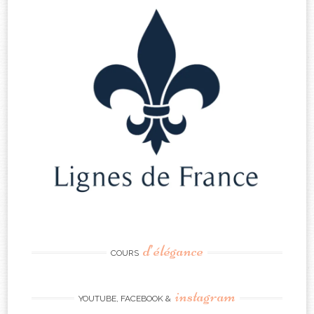
d’élégance
COURS
instagram
YOUTUBE, FACEBOOK &