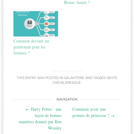
Bonne Année ?
Comment devenir un
gentleman pour les
femmes ?
THIS ENTRY WAS POSTED IN
GALANTERIE
AND TAGGED
GESTE
CHEVALERESQUE
.
Post
NAVIGATION
←
Harry Potter : une
Comment avoir une
navigation
leçon de bonnes
posture de princesse ?
→
manières donnée par Ron
Weasley