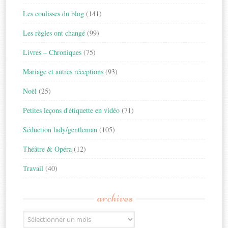
Les coulisses du blog
(141)
Les règles ont changé
(99)
Livres – Chroniques
(75)
Mariage et autres réceptions
(93)
Noël
(25)
Petites leçons d'étiquette en vidéo
(71)
Séduction lady/gentleman
(105)
Théâtre & Opéra
(12)
Travail
(40)
archives
Archives