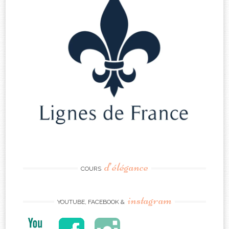
d’élégance
COURS
instagram
YOUTUBE, FACEBOOK &