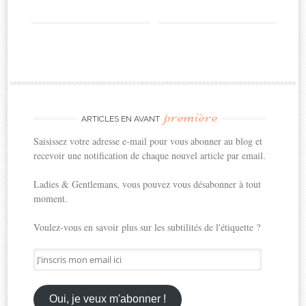
première
ARTICLES EN AVANT
Saisissez votre adresse e-mail pour vous abonner au blog et
recevoir une notification de chaque nouvel article par email.
Ladies & Gentlemans, vous pouvez vous désabonner à tout
moment.
Voulez-vous en savoir plus sur les subtilités de l'étiquette ?
J'inscris
mon
email
ici
Oui, je veux m'abonner !