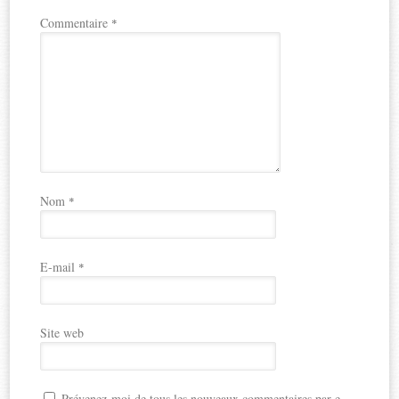
Commentaire
*
Nom
*
E-mail
*
Site web
Prévenez-moi de tous les nouveaux commentaires par e-