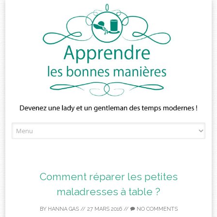
Skip
to
content
Comment réparer les petites
maladresses à table ?
BY
HANNA GAS
//
27 MARS 2016
//
NO COMMENTS