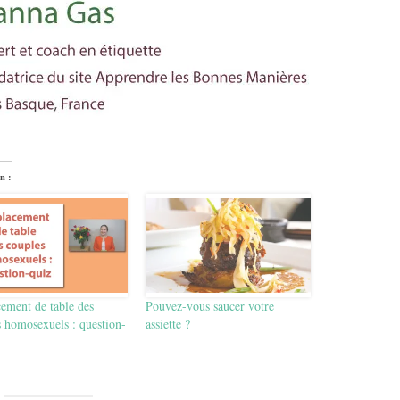
n :
ement de table des
Pouvez-vous saucer votre
 homosexuels : question-
assiette ?