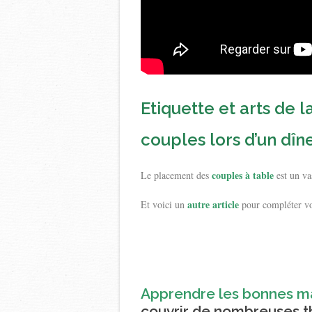
Etiquette et arts de 
couples lors d’un dîn
couples à table
Le placement des
est un va
autre article
Et voici un
pour compléter vot
Apprendre les bonnes m
couvrir de nombreuses t