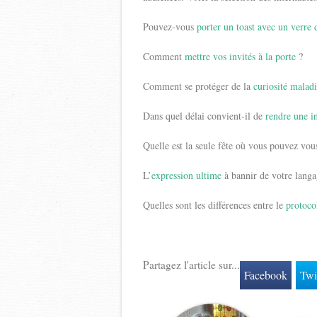
Pouvez-vous
porter un toast avec un verre 
Comment
mettre vos invités à la porte
?
Comment se protéger de la
curiosité malad
Dans quel délai convient-il de
rendre une i
Quelle est la seule fête où vous pouvez vo
L’
expression ultime
à bannir de votre lang
Quelles sont les différences entre le
protoco
Partagez l'article sur...
Facebook
Twi