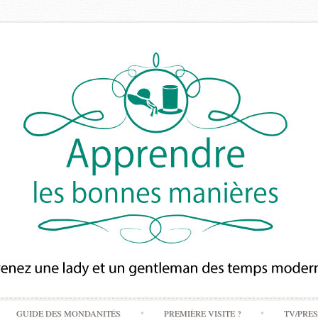
Skip
GUIDE DES MONDANITÉS
PREMIÈRE VISITE ?
TV/PRE