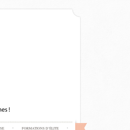
SSE
FORMATIONS D’ÉLITE