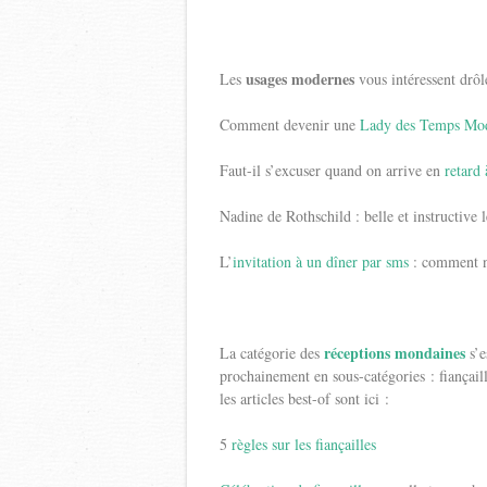
usages modernes
Les
vous intéressent drôl
Comment devenir une
Lady des Temps Mo
Faut-il s’excuser quand on arrive en
retard
Nadine de Rothschild : belle et instructive
L’
invitation à un dîner par sms
: comment ne
réceptions mondaines
La catégorie des
s’e
prochainement en sous-catégories : fiançaill
les articles best-of sont ici :
5
règles sur les fiançailles