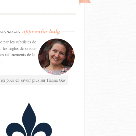
apprentie-lady
HANNA GAS,
e par les subtilités de
e, les règles de savoir-
les raffinements de la
..
 ici pour en savoir plus sur Hanna Gas