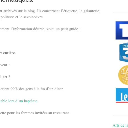
 archivés sur le blog. Ils concernent l’étiquette, la galanterie,
 politesse et le savoir-vivre.
cement l’information désirée, voici un petit guide :
t entière.
uvent :
l’art ?
ettent 99% des gens à la fin d’un dîner
table lors d’un baptême
uette pour les femmes invitées au restaurant
Arts de la