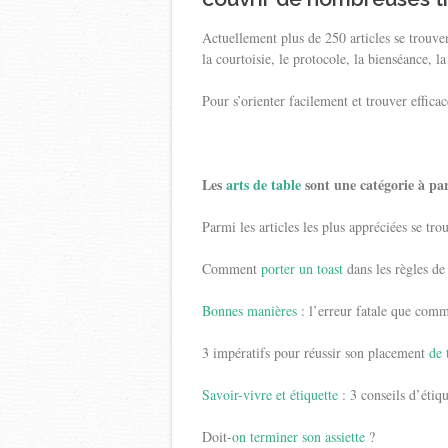
Actuellement plus de 250 articles se trouvent
la courtoisie, le protocole, la bienséance, la
Pour s’orienter facilement et trouver effica
Les
arts de table
sont une catégorie à par
Parmi les articles les plus appréciées se tro
Comment
porter un toast
dans les règles de 
Bonnes manières
: l’erreur fatale que comm
3 impératifs pour réussir son placement
de 
Savoir-vivre et étiquette
: 3 conseils d’étiq
Doit-
on terminer son assiette
?