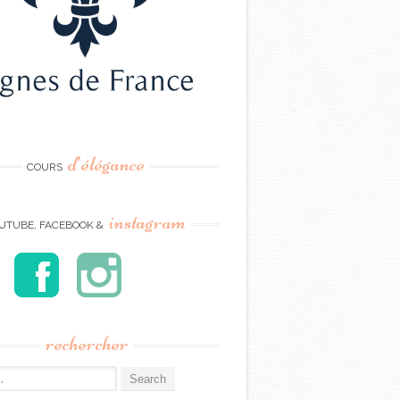
d’élégance
COURS
instagram
UTUBE, FACEBOOK &
rechercher