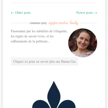
←
Older posts
Newer posts
→
Post
apprentie-lady
navigation
HANNA GAS,
Passionnée par les subtilités de l'étiquette,
les règles de savoir-vivre, et les
raffinements de la politesse...
Cliquez ici pour en savoir plus sur Hanna Gas