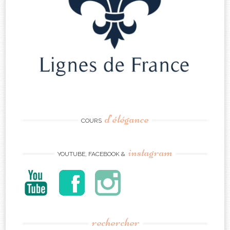
d’élégance
COURS
instagram
YOUTUBE, FACEBOOK &
rechercher