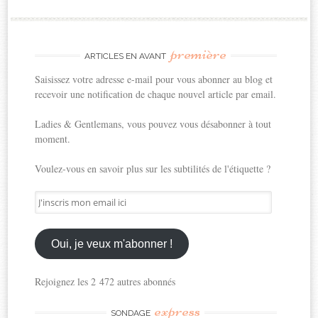
première
ARTICLES EN AVANT
Saisissez votre adresse e-mail pour vous abonner au blog et
recevoir une notification de chaque nouvel article par email.
Ladies & Gentlemans, vous pouvez vous désabonner à tout
moment.
Voulez-vous en savoir plus sur les subtilités de l'étiquette ?
J'inscris
mon
email
ici
Oui, je veux m'abonner !
Rejoignez les 2 472 autres abonnés
express
SONDAGE