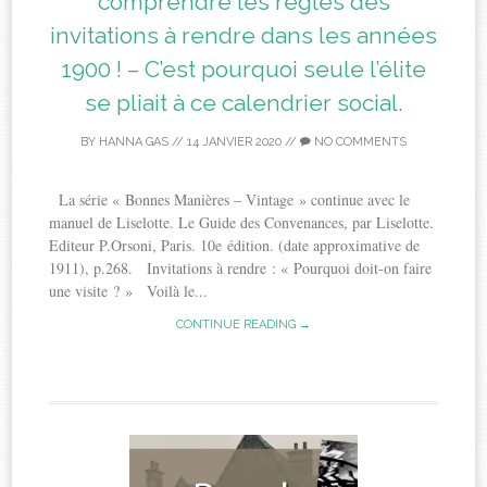
comprendre les règles des
invitations à rendre dans les années
1900 ! – C’est pourquoi seule l’élite
se pliait à ce calendrier social.
BY
HANNA GAS
//
14 JANVIER 2020
//
NO COMMENTS
La série « Bonnes Manières – Vintage » continue avec le
manuel de Liselotte. Le Guide des Convenances, par Liselotte.
Editeur P.Orsoni, Paris. 10e édition. (date approximative de
1911), p.268. Invitations à rendre : « Pourquoi doit-on faire
une visite ? » Voilà le...
CONTINUE READING →