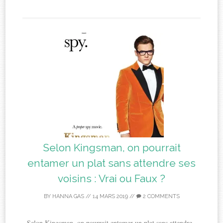
Selon Kingsman, on pourrait
entamer un plat sans attendre ses
voisins : Vrai ou Faux ?
BY
HANNA GAS
//
14 MARS 2019
//
2 COMMENTS
Selon Kingsman, on pourrait entamer un plat sans attendre