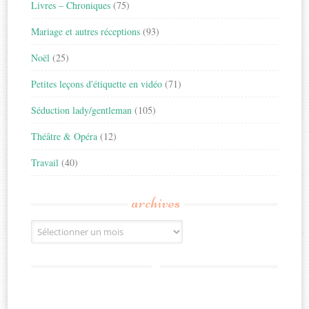
Livres – Chroniques
(75)
Mariage et autres réceptions
(93)
Noël
(25)
Petites leçons d'étiquette en vidéo
(71)
Séduction lady/gentleman
(105)
Théâtre & Opéra
(12)
Travail
(40)
archives
Archives