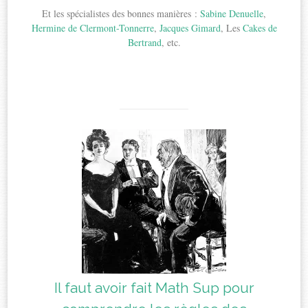
Et les spécialistes des bonnes manières :
Sabine Denuelle
,
Hermine de Clermont-Tonnerre
,
Jacques Gimard
, Les
Cakes de
Bertrand
, etc.
Il faut avoir fait Math Sup pour