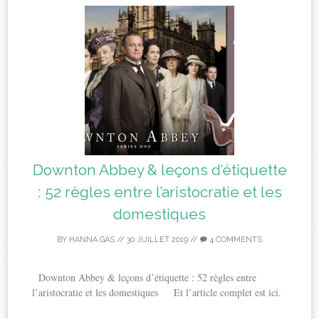
Downton Abbey & leçons d’étiquette
: 52 règles entre l’aristocratie et les
domestiques
BY
HANNA GAS
//
30 JUILLET 2019
//
4 COMMENTS
Downton Abbey & leçons d’étiquette : 52 règles entre
l’aristocratie et les domestiques Et l’article complet est ici.