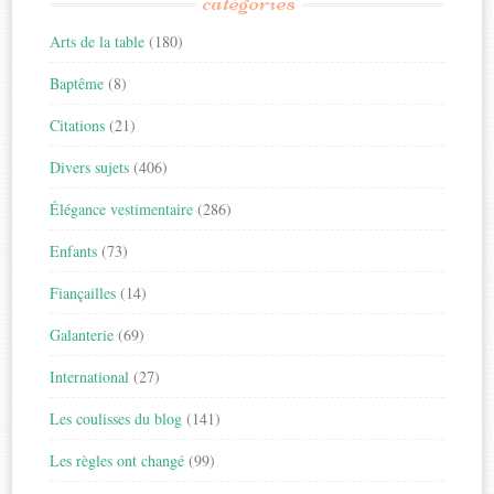
catégories
Arts de la table
(180)
Baptême
(8)
Citations
(21)
Divers sujets
(406)
Élégance vestimentaire
(286)
Enfants
(73)
Fiançailles
(14)
Galanterie
(69)
International
(27)
Les coulisses du blog
(141)
Les règles ont changé
(99)