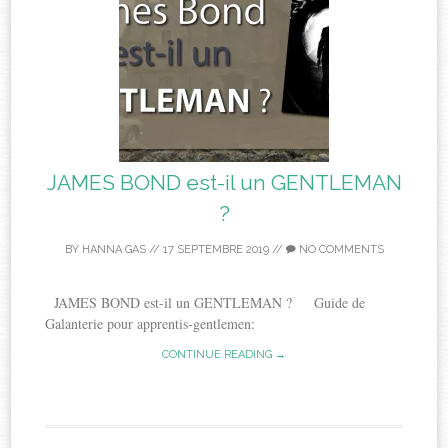
JAMES BOND est-il un GENTLEMAN
?
BY
HANNA GAS
//
17 SEPTEMBRE 2019
//
NO COMMENTS
JAMES BOND est-il un GENTLEMAN ? Guide de
Galanterie pour apprentis-gentlemen:
CONTINUE READING →