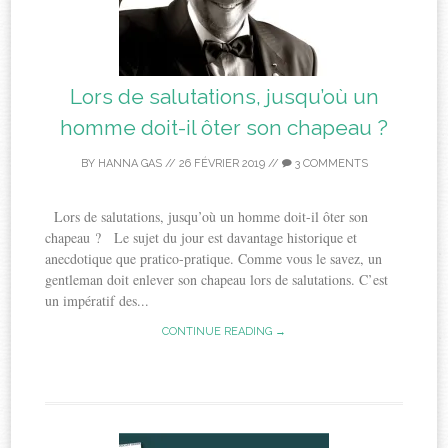
Lors de salutations, jusqu’où un
homme doit-il ôter son chapeau ?
BY
HANNA GAS
//
26 FÉVRIER 2019
//
3 COMMENTS
Lors de salutations, jusqu’où un homme doit-il ôter son
chapeau ? Le sujet du jour est davantage historique et
anecdotique que pratico-pratique. Comme vous le savez, un
gentleman doit enlever son chapeau lors de salutations. C’est
un impératif des...
CONTINUE READING →